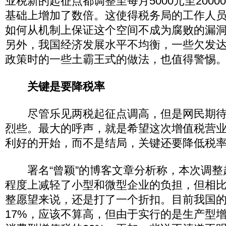
业税新的起征点都调整至每月5000元至200
基础上增加了数倍。这使得税务局的工作人
如何从机制上保证这个空间不成为腐败的漏
另外，我国经济发展水平不均衡，一些欠发
政策时的一些土霸王式的做法，也值得警惕
关键是要降税率
尽管乐见两税起征点调高，但是网民期待减
烈些。最大的呼声，就是希望这次增值税营
利好的开始，而不是结局，关键还要降低税
署名“曾颖”的博客文章分析称，本次调整
程度上减轻了小型和微型企业的负担，但相
整愿望来说，还是打了一个折扣。目前我国
17%，应该不算高，但由于实行的是生产型