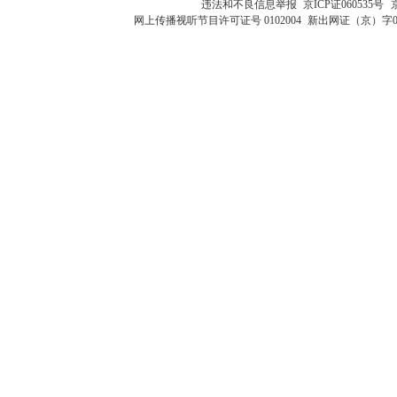
违法和不良信息举报
京ICP证060535号
网上传播视听节目许可证号 0102004
新出网证（京）字0