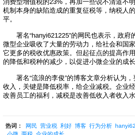
消费型增值税的23%，再加一些说不清道不
机制本身的缺陷造成的重复征税等，纳税人
平。
署名“hanyi621225”的网民也表示，政
微型企业吸收了大量的劳动力，给社会和国
它更多的税收优惠政策。但起征点的提高作
的降低和税种的减少，以促进小微企业的成
署名“流浪的李俊”的博客文章分析认为，
收入，关键是降低税率，给企业减税。企业
改善员工的福利，减税是改善低收入者收入
热词：
网民
营业税
利好
博客
行为分析
hanyi6
小微
两税
企业的成长