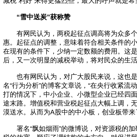
减税“利好”来得更猛烈些，最大的呼声就是
“雪中送炭”获称赞
有网民认为，两税起征点调高将为众多个
惠。起征点的调整，意味着符合相关条件的
在现有的条件下，少纳一定数额的费用。这
后，又一次明显的减税举动，将对民众的生
也有网民认为，对广大股民来说，这也是
名“行为分析”的博客文章说，“在央行收紧流
打的情况下，中小企业、小微型企业已经四
途末路。增值税和营业税起征点大幅上调，
漠送水。从而为A股中的中小板，创业板带来
署名“飘如烟雨”的微博说，对资源税的加