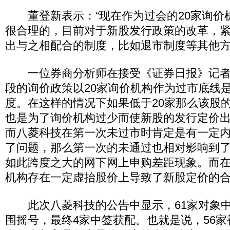
董登新表示：“现在作为过会的20家询价
很合理的，目前对于新股发行政策的改革，
出与之相配合的制度，比如退市制度等其他方
一位券商分析师在接受《证券日报》记者
段的询价政策以20家询价机构作为过市底线
度。在这样的情况下如果低于20家那么该股
也是为了询价机构过少而使新股的发行定价
而八菱科技在第一次未过市时肯定是有一定
了问题，那么第一次的未通过也相对影响到
如此跨度之大的网下网上申购差距现象。而
机构存在一定虚抬股价上导致了新股定价的合
此次八菱科技的公告中显示，61家对象中
围摇号，最终4家中签获配。也就是说，56