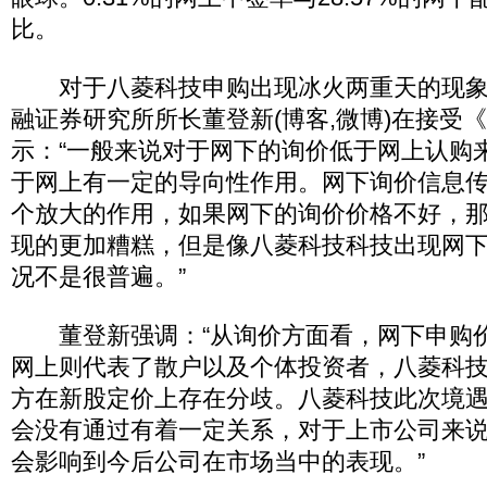
比。
对于八菱科技申购出现冰火两重天的现象
融证券研究所所长董登新(博客,微博)在接受
示：“一般来说对于网下的询价低于网上认购
于网上有一定的导向性作用。网下询价信息
个放大的作用，如果网下的询价价格不好，
现的更加糟糕，但是像八菱科技科技出现网
况不是很普遍。”
董登新强调：“从询价方面看，网下申购
网上则代表了散户以及个体投资者，八菱科
方在新股定价上存在分歧。八菱科技此次境
会没有通过有着一定关系，对于上市公司来
会影响到今后公司在市场当中的表现。”