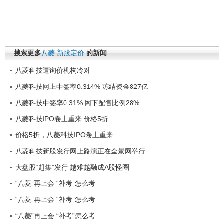
搜索更多
八菱
新股定价
的新闻
八菱科技遭询价机构冷对
八菱科技网上中签率0.314% 冻结资金827亿
八菱科技中签率0.31% 网下配售比例28%
八菱科技IPO卷土重来 价格5折
价格5折，八菱科技IPO卷土重来
八菱科技新股发行网上路演正在全景网举行
大盘股“赶集”发行 越难越融成A股怪圈
“八菱”再上会 “补考”怎么考
“八菱”再上会 “补考”怎么考
“八菱”再上会 “补考”怎么考