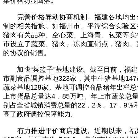
菜价格明显回落。
完善价格异动协商机制。福建各地均出
制的相关措施。如福州市、平潭综合实验区
猪肉有关品种、空心菜、上海青、包菜等实
市设立了蔬菜、猪肉、冻肉直销点，猪肉、
的协议价销售。
加快“菜篮子”基地建设。截至目前，福建
市副食品调控基地323家，其中生猪基地147
蔬菜基地128家。基地可调控商品猪年出栏总量
上市蛋品总量达4．85万吨、年上市蔬菜总量达
别占全省城镇消费总量的22．2％、17．9％
高了政府调控保障能力。
有力推进平价商店建设。近期以来，福