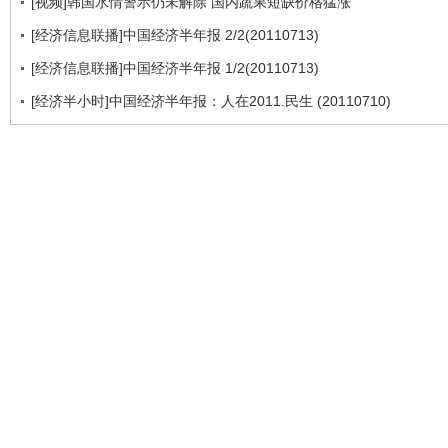
[视频]韩国水情警示仍未解除 国内蔬果短缺价格猛涨
[经济信息联播]中国经济半年报 2/2(20110713)
[经济信息联播]中国经济半年报 1/2(20110713)
[经济半小时]中国经济半年报：人在2011.民生 (20110710)