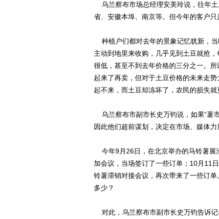
乌兰察布市场总经理安美玲说，往年土
省、安徽本埠、南京等。但今年的客户只
种植户们都对去年的景象记忆犹新，当
主动到地里来收购，几乎见到土豆就抢，
很低，甚至不到去年价格的三分之一。所
起来了再卖，但对于土豆价格的未来走势
起不来，而土豆却冻坏了，农民的损失就
乌兰察布市副市长史万钧说，如果“薯市
因此他们超前谋划，决定在市场、媒体力
今年9月26日，在北京举办的马铃薯展
加会议，当场签订了一些订单；10月1
铃薯滞销对接会议，再次带来了一些订单。
多少？
对此，乌兰察布市副市长史万钧告诉记者