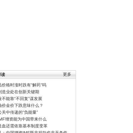
解读
更多
品价格时涨时跌有“解药”吗
制造业处在创新关键期
业不能靠“不回复”谋发展
油价金价下跌意味什么？
公关中传递的“负能量”
IMF增资能为中国带来什么
造血还需依靠基本制度变革
凡：中国增资IMF既非捐款也非无条件