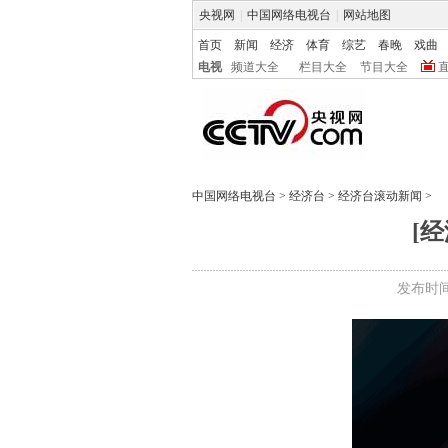
央视网
|
中国网络电视台
|
网站地图
首页
新闻
经济
体育
综艺
春晚
戏曲
电视
频道大全
栏目大全
节目大全
中国网络电视台
>
经济台
>
经济台滚动新闻
>
[
发布时间: