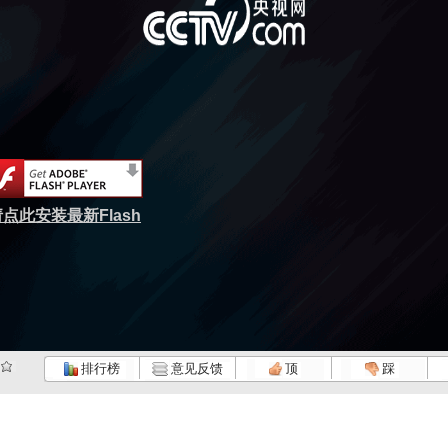
点此安装最新Flash
排行榜
意见反馈
顶
踩