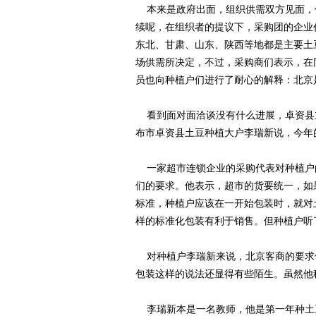
本来是政府出面，组织供需双方见面，
续呢，在组织者的提议下，采购团的企业
东北、甘肃、山东、陕西等地都是主要土
场供需所决定，不过，采购商们表示，在
员也向种植户们进行了耐心的解释：北京
看到面对面洽谈没有什么进展，卓资县
布市卓资县土豆种植大户李瑞新说，今年
一家超市连锁企业的采购代表对种植户
们的要求。他表示，超市的货要统一，如
标准，种植户应该在一开始包装时，就对
样的标准化包装有利于销售。但种植户听
对种植户李瑞新来说，北京客商的要求
包装这样的说法还显得有些陌生。虽然他
李瑞新本是一名教师，他是第一年种土