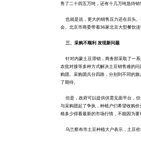
售了二十四五万吨，还有十几万吨急待销
也就是说，更大的销售压力还在后头。
会。北京市商委带着36家北京大型餐饮
三、采购不顺利 发现新问题
针对内蒙土豆滞销，商务部采取了一系列
农批对接等多种方式解决土豆销售难的问
购团。采购团兵分四路，分别到不同的旗
了期待。
但是，政府可以提供供需见面平台，但
与采购团起了争执，种植户们希望收购价
格多少得看最新的市场行情，不能因为要
乌兰察布市土豆种植大户表示，土豆价格