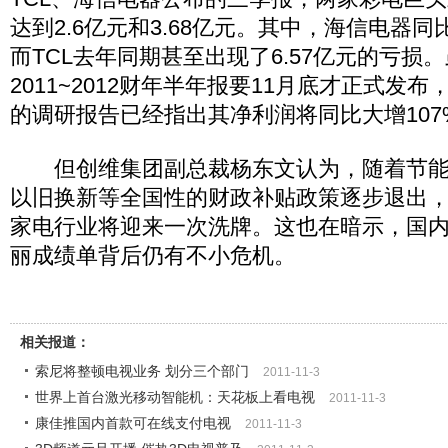
达到2.6亿元和3.68亿元。其中，海信电器同比
而TCL去年同期甚至出现了6.57亿元的亏损
2011~2012财年半年报要11月底才正式发
的调研报告已经指出其净利润将同比大增107
但创维集团副总裁杨东文认为，随着节能
以旧换新等全国性的财政补贴政策逐步退出
家电行业将迎来一次洗牌。这也在暗示，国
丽成绩单背后仍有不小危机。
相关报道：
索尼将整顿电视业务 划分三个部门
2011-11-3
世界上首台激光移动智能机：天花板上看电视
2011-11-3
康佳推国内首款可在线支付电视
2011-11-3