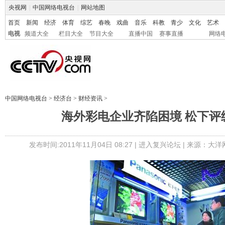
央视网
|
中国网络电视台
|
网站地图
首页
新闻
经济
体育
综艺
春晚
戏曲
音乐
科教
青少
文化
艺术
电视
频道大全
栏目大全
节目大全
直播中国
赛事直播
网络
中国网络电视台
>
经济台
>
财经资讯
>
海外彩电企业齐陷困境 松下评
发布时间:2011年11月04日 08:27 |
进入复兴论坛
| 来源：大洋