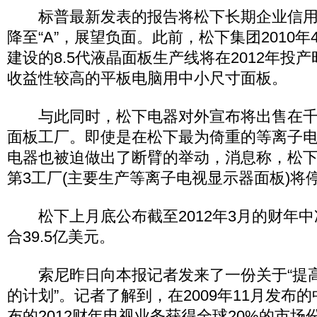
标普最新发表的报告将松下长期企业信用及
降至“A”，展望负面。此前，松下集团2010
建设的8.5代液晶面板生产线将在2012年投
收益性较高的平板电脑用中小尺寸面板。
与此同时，松下电器对外宣布将出售在千
面板工厂。即使是在松下最为倚重的等离子
电器也被迫做出了断臂的举动，消息称，松
第3工厂(主要生产等离子电视显示器面板)将
松下上月底公布截至2012年3月的财年中净
合39.5亿美元。
索尼昨日向本报记者发来了一份关于“提
的计划”。记者了解到，在2009年11月发布
布的2012财年电视业务获得全球20%的市场份