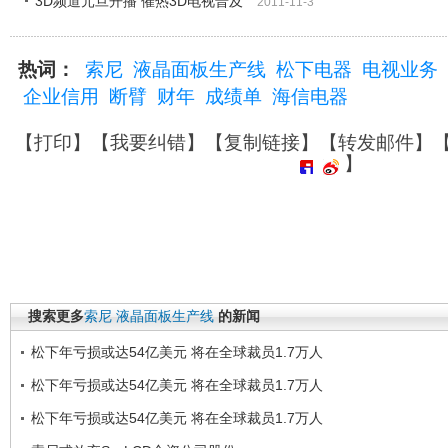
3D频道元旦开播 催热3D电视普及
2011-11-3
热词：
索尼
液晶面板生产线
松下电器
电视业务
企业信用
断臂
财年
成绩单
海信电器
【
打印
】【
我要纠错
】【
复制链接
】【
转发邮件
】
】
搜索更多
索尼
液晶面板生产线
的新闻
松下年亏损或达54亿美元 将在全球裁员1.7万人
松下年亏损或达54亿美元 将在全球裁员1.7万人
松下年亏损或达54亿美元 将在全球裁员1.7万人