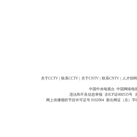
关于CCTV
|
联系CCTV
|
关于CNTV
|
联系CNTV
|
人才招聘
中国中央电视台 中国网络电
违法和不良信息举报
京ICP证060535号
网上传播视听节目许可证号 0102004
新出网证（京）字0