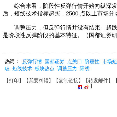
综合来看，阶段性反弹行情开始向纵深发
后，短线技术指标超买，2500 点以上市场
调整压力，但反弹行情并没有结束。超跌
是阶段性反弹阶段的基本特征。（国都证券
热词：
反弹行情
国都证券
点关口
阶段性
市场短
歧
短线技术
板块热点
调整压力
阳线
【
打印
】【
我要纠错
】【
复制链接
】【
转发邮件
】
】