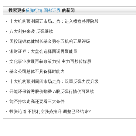
搜索更多
反弹行情
国都证券
的新闻
十大机构预测周五市场走势：进入横盘整理阶段
八大利好来袭 反弹继续
国投瑞银稳健增长基金勇夺五机构五星评级
湘财证券：大盘会选择回调再聚能量
文化事业发展再获政策力挺 主力再炒传媒股
基金公司总体不具备择时能力
十大机构预测周四市场走势：双重反弹力度升级
开能环保首秀股价翻番 A股反弹行情仍可延续
能否持续走高还要看三大条件
投资论道:不惧利空强势拉升 调整已经结束?