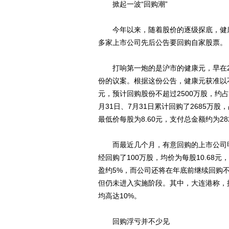
掀起一波“回购潮”
今年以来，随着股价的逐级探底，健康
多家上市公司先后公告要回购自家股票。
打响第一炮的是沪市的健康元，早在2
份的议案。根据这份公告，健康元获准以
元，预计回购股份不超过2500万股，约占
月31日、7月31日累计回购了2685万股，
最低价每股为8.60元，支付总金额约为28
而最近几个月，有意回购的上市公司明
经回购了100万股，均价为每股10.68元，
盈约5%，而公司还将在年底前继续回购不
但仍未进入实施阶段。其中，大连港称，
均高达10%。
回购浮亏并不少见