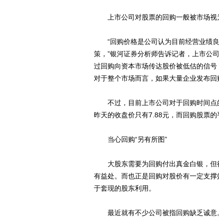
上市公司对股票的回购一般被市场视为
“回购价格是公司认为目前经营业绩良
策，”银河证券分析师告诉记者，上市公
过回购向资本市场传达股价被低估的信号
对于整个市场而言，如果大量企业发布回
不过，目前上市公司对于回购时间点的判
昨天的收盘价只有7.88元，而回购股票的
当心回购“另有所图”
大股东需要为回购付出真金白银，但往
有益处。而也正是回购对股价有一定支撑
于套现的股东利用。
最近就有不少公司被指回购缺乏诚意。拿