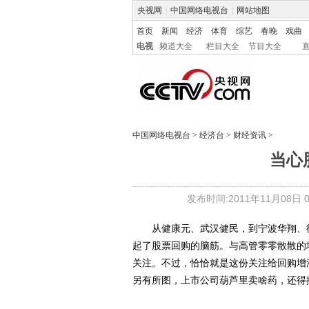
央视网
|
中国网络电视台
|
网站地图
首页
新闻
经济
体育
综艺
春晚
戏曲
电视
频道大全
栏目大全
节目大全
中国网络电视台
>
经济台
>
财经资讯
>
当心
发布时间:2011年11月08日 07
从健康元、武汉健民，到宁波华翔、德
起了股票回购的脑筋。与高管零零散散的
关注。不过，恰恰就是这份关注给回购增
另有所图，上市公司葫芦里卖啥药，还得