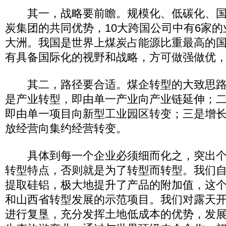
其一，战略要前瞻。规模化、低碳化、国
炭集团的共同优势，10大跨国公司中有6家
大洲。我国是世界上煤炭占能源比重最高的
有具备国际化的视野和战略，方可做强做优
其二，路径要合适。煤企转型的大致思路
是产业转型，即由单一产业向产业链延伸；
即由单一项目向新型工业园区转变；三是增
放经营向集约经营转变。
具体到每一个企业必须细而化之，突出个
转型特点，否则就是为了转型而转型。我们
提取硅铝，极大地提升了产品的附加值，这
和山西省转型发展的示范项目。我们对露天
进行复垦，充分发挥土地低成本的优势，发