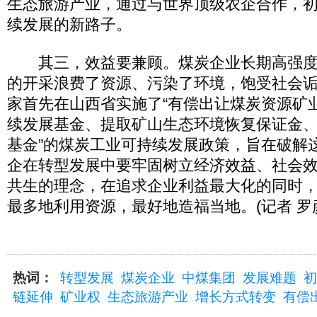
生态旅游产业，通过与世界顶级农企合作，
续发展的新路子。
其三，效益要兼顾。煤炭企业长期高强度
的开采浪费了资源、污染了环境，饱受社会诟病
家首先在山西省实施了“有偿出让煤炭资源矿
续发展基金、提取矿山生态环境恢复保证金
基金”的煤炭工业可持续发展政策，旨在破解
企在转型发展中要牢固树立经济效益、社会
共生的理念，在追求企业利益最大化的同时
最多地利用资源，最好地造福当地。(记者 罗
热词：
转型发展
煤炭企业
中煤集团
发展难题
初
链延伸
矿业权
生态旅游产业
增长方式转变
有偿