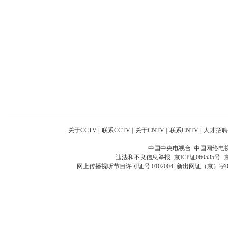
关于CCTV
|
联系CCTV
|
关于CNTV
|
联系CNTV
|
人才招聘
中国中央电视台 中国网络电
违法和不良信息举报
京ICP证060535号
网上传播视听节目许可证号 0102004
新出网证（京）字0