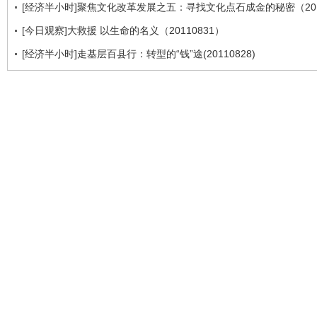
[经济半小时]聚焦文化改革发展之五：寻找文化点石成金的秘密（2011
[今日观察]大救援 以生命的名义（20110831）
[经济半小时]走基层百县行：转型的“钱”途(20110828)