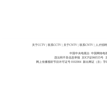
关于CCTV
|
联系CCTV
|
关于CNTV
|
联系CNTV
|
人才招聘
中国中央电视台 中国网络电
违法和不良信息举报
京ICP证060535号
网上传播视听节目许可证号 0102004
新出网证（京）字0