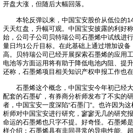
开盘大涨，但随后大幅回落。
本轮反弹以来，中国宝安股价从低位的14
天天红盘，升幅可观。中国宝安披露的利好称，
始，公司子公司贝特瑞公司石墨烯中试线进
量日均1公斤目标。在此基础上通过增加设备
高。贝特瑞公司已经开展探索石墨烯的应用
电池等方面运用将有助于降低电池内阻、提
还称，石墨烯项目相关知识产权申报工作也
石墨烯这个概念，中国宝安今年初已经大
配套的石墨矿，有券商分析师发布了不实的
者，中国宝安一度深陷“石墨门”。也许因为
析师对中国宝安进行研究，寥寥无几的研究
命运的石墨烯也只字不提。好奇怪。石墨烯
样介绍：石墨烯具有非同寻常的导电性能、