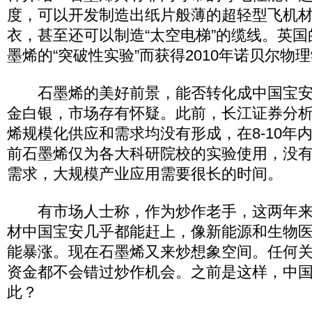
度，可以开发制造出纸片般薄的超轻型飞机
衣，甚至还可以制造“太空电梯”的缆线。英
墨烯的“突破性实验”而获得2010年诺贝尔物
石墨烯的美好前景，能否转化成中国宝安
金白银，市场存有怀疑。此前，长江证券分
烯规模化供应和需求均没有形成，在8-10年
前石墨烯仅为各大科研院校的实验使用，没
需求，大规模产业应用需要很长的时间。
有市场人士称，作为炒作老手，这两年来
材中国宝安几乎都能赶上，像新能源和生物
能暴涨。现在石墨烯又来炒想象空间。任何
资金都不会错过炒作机会。之前是这样，中
此？