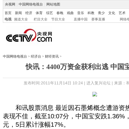
央视网
|
中国网络电视台
|
网站地图
首页
新闻
经济
体育
综艺
春晚
戏曲
音乐
科教
青少
文化
艺术
电视
频道大全
栏目大全
节目大全
直播中国
赛事直播
网络
中国网络电视台
>
经济台
>
财经资讯
>
快讯：4400万资金获利出逃 中国宝
发布时间:2011年11月14日 10:24 |
进入复兴论坛
| 来源：
和讯股票消息 最近因石墨烯概念遭游资热
表现不佳，截至10:07分，中国宝安跌1.36%
元，5日累计涨幅17%。