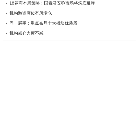
18券商本周策略：国泰君安称市场将筑底反弹
机构游资席位有所增仓
周一展望：重点布局十大板块优质股
机构减仓力度不减