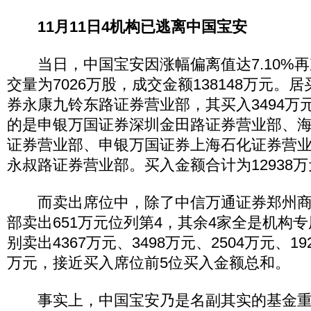
11月11日4机构已逃离中国宝安
当日，中国宝安因涨幅偏离值达7.10%再
交量为7026万股，成交金额138148万元。
券永康九铃东路证券营业部，其买入3494万
的是申银万国证券深圳金田路证券营业部、
证券营业部、申银万国证券上海石化证券营
永叔路证券营业部。买入金额合计为12938
而卖出席位中，除了中信万通证券郑州商
部卖出651万元位列第4，其余4家全是机构
别卖出4367万元、3498万元、2504万元、19
万元，接近买入席位前5位买入金额总和。
事实上，中国宝安乃是名副其实的基金重