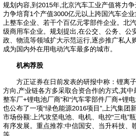
规划内容,到2015年,北京汽车工业产值将力争
力争培育1个产值3000亿元以上跨国汽车企
上整车企业、若干个百亿元零部件企业。北
级商用车企业。规划提出,在公交、公务、公
政、物流等领域扩大示范运行,逐步推广私人
成为国内外在用电动汽车最多的城市。
机构荐股
方正证券在日前发表的研报中称：锂离子
方向,产业链各方多采取合资合作的方式,其中
整车厂+锂电池厂商”和“汽车零部件厂商+锂
也公布了一项“绿色能源2016项目”,上汽集团
市场份额:上汽攻坚电池、电机、电控“三电”
有序发展。重点推荐:中信国安、当升科技、
等。