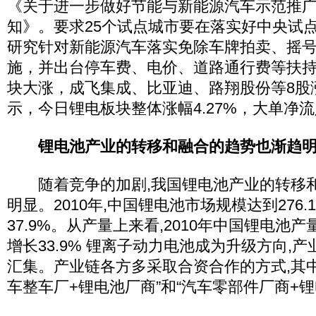
《关于进一步做好节能与新能源汽车示范推
知》。要求25个试点城市要在落实好中央试
研究针对新能源汽车落实免除车牌拍卖、摇
施，并出台停车费、电价、道路通行费等扶
块大涨，成飞集成、比亚迪、路翔股份等8股
示，今日锂电板块整体涨幅4.27%，大单净流入
锂电池产业的转移和融合的趋势也渐趋
随着竞争的加剧,我国锂电池产业的转移和
明显。2010年,中国锂电池市场规模达到276.1
37.9%。从产量上来看,2010年中国锂电池产量
增长33.9% 锂离子动力电池成为升级方向,
汇集。产业链各方多采取合资合作的方式,其
车整车厂+锂电池厂商”和“汽车零部件厂商+锂