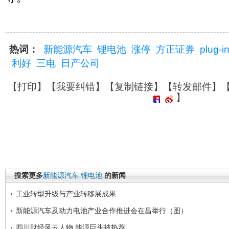
热词：
新能源汽车
锂电池
涨停
方正证券
plug-i
利好
三电
日产公司
【
打印
】【
我要纠错
】【
复制链接
】【
转发邮件
】
】
搜索更多
新能源汽车
锂电池
的新闻
工业转型升级与产业转移展成果
新能源汽车及动力电池产业合作推进会在昌举行（图）
四川财经风云人物 能源巨头被热荐