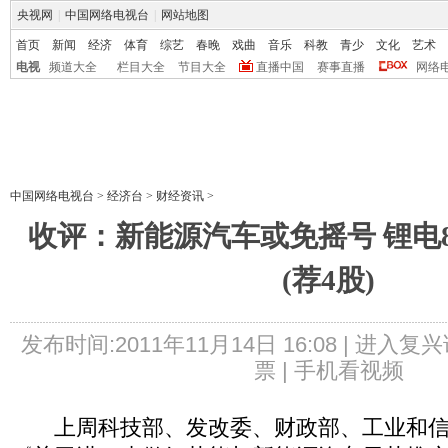
央视网
|
中国网络电视台
|
网站地图
首页
新闻
经济
体育
综艺
春晚
戏曲
音乐
科教
青少
文化
艺术
电视
频道大全
栏目大全
节目大全
直播中国
赛事直播
网络
中国网络电视台
>
经济台
>
财经资讯
>
收评：新能源汽车或免摇号 锂电
(荐4股)
发布时间:2011年11月14日 16:08 |
进入复兴
票 |
手机看视频
上周科技部、发改委、财政部、工业和信