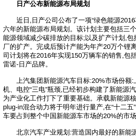
日产公布新能源布局规划
近日,日产公司公布了一项“绿色能源2016
六年的新能源布局规划。该计划主要包括三个
能源领域减少碳排放的目标;以及扩产计划,
厂的扩产。完成后预计产能为年产20万个锂
司计划将在2016年实现150万辆车的销售,
雷诺-日产品牌。
上汽集团新能源汽车目标:20%市场份额:
机、电控“三电”瓶颈,已经初步构建了新能源
为产业化工作打下了重要基础。承载新能源
plug-in混合动力将于明年进行量产,在“十二
车要占到整个中国新能源车市场的20%的市
北京汽车产业规划:营造国内最好的新能源