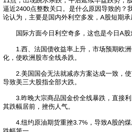
11点，出现跳水杀跌，午后延续早盘跌势，
逼近2400点整数关口。是什么原因导致的？
论认为，主要是国内外利空多发，A股短期承
国际方面今日利空奇多，这也是今日A股
1.西、法国债收益率上升，市场预期欧洲
化，使欧洲股市全线杀跌。
2.美国国会无法就减赤方案达成一致，使
导致美三大股指全部大跌。
3.昨晚大宗商品国金价全线暴跌，直接利
其跌幅居前，挫伤人气。
4.纽约原油期货重挫3.7%，导致A股的
跌幅第一。