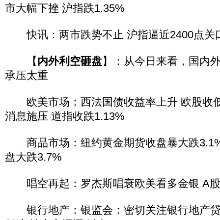
市大幅下挫 沪指跌1.35%
快讯：两市跌势不止 沪指逼近2400点关
【
内外利空砸盘
】：从今日来看，国内外
承压太重
欧美市场：西法国债收益率上升 欧股收低1
消息施压 道指收跌1.13%
商品市场：纽约黄金期货收盘暴大跌3.1
盘大跌3.7%
唱空再起：罗杰斯唱衰欧美看多金银 A股
银行地产：银监会：密切关注银行地产