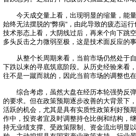
今天成交量上看，出现明显的缩量，能量
始终无法摆脱的“弊病”，由此导致的疲态运
技术形态上看，大阴线过后，再来个向下跳
多头反击之力微弱至极，这是技术面反应的
从整个长周期来看，当前市场仍然处于自201
下跌以来的寻底筑底阶段。从历史经验来看
往不是一蹴而就的，因此当前市场的调整也
综合考虑，虽然大盘在经历本轮强势反弹
的要求。但在政策预期逐步改善的大背景下，
活跃的机会，尤其是具有实质性政策利好预
作中，投资者宜及时调整持仓比例和结构，
持无业绩支撑、受政策限制、资金流出明显