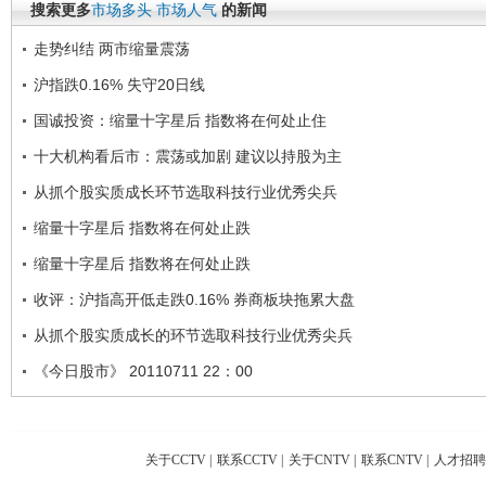
搜索更多
市场多头
市场人气
的新闻
走势纠结 两市缩量震荡
沪指跌0.16% 失守20日线
国诚投资：缩量十字星后 指数将在何处止住
十大机构看后市：震荡或加剧 建议以持股为主
从抓个股实质成长环节选取科技行业优秀尖兵
缩量十字星后 指数将在何处止跌
缩量十字星后 指数将在何处止跌
收评：沪指高开低走跌0.16% 券商板块拖累大盘
从抓个股实质成长的环节选取科技行业优秀尖兵
《今日股市》 20110711 22：00
关于CCTV
|
联系CCTV
|
关于CNTV
|
联系CNTV
|
人才招聘