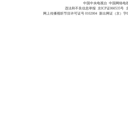
中国中央电视台 中国网络电
违法和不良信息举报
京ICP证060535号
网上传播视听节目许可证号 0102004
新出网证（京）字0