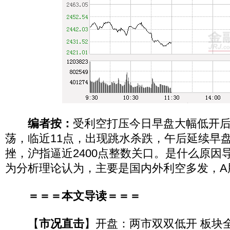
编者按：
受利空打压今日早盘大幅低开
荡，临近11点，出现跳水杀跌，午后延续早
挫，沪指逼近2400点整数关口。是什么原因
为分析理论认为，主要是国内外利空多发，A
＝＝＝本文导读＝＝＝
【
市况直击
】开盘：两市双双低开 板块