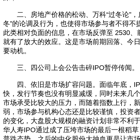
二、房地产价格的松动、万科“过冬论”，
冬”的论调及行为，也使得市场参与者不得不
此类相对负面的信息，在市场反弹至 2530
就有了放大的效应。这是市场前期回落、今
要动机。
三、四公司上会公告击碎IPO暂停传闻。
四、依旧是市场扩容问题。面临年底，IP
快，发行节奏也没有明显减缓，同时未来几
市场承受比较大的压力，而随着指数上行，
弱，市场参与机构心态还是比较谨慎，投资
的变化，大盘股大规模的融资计划非常不利
华人寿IPO通过成了压垮市场的最后一根稻
普跌态势。之后的中化股份大抽血更是让市