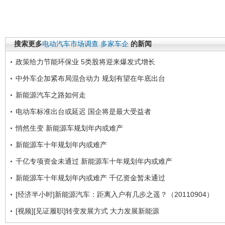
搜索更多
电动汽车市场调查
多家车企
的新闻
政策给力节能环保业 5类股将迎来爆发式增长
中外车企加紧布局混合动力 规划有望在年底出台
新能源汽车之路如何走
电动车标准出台或延迟 国企将是最大受益者
悄然生变 新能源车规划年内或难产
新能源车十年规划年内或难产
千亿专项资金未通过 新能源车十年规划年内或难产
新能源车十年规划年内或难产 千亿资金暂未通过
[经济半小时]新能源汽车：距离入户有几步之遥？（20110904）
[视频][见证履职]转变发展方式 大力发展新能源