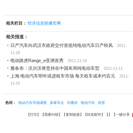
相关栏目：
经济信息联播官网
相关报道：
日产汽车向武汉市政府交付首批纯电动汽车日产聆风
2011-
11-18
电动路虎Range_e亚洲首秀
2011-11-14
雅各布：沃尔沃将坚持在中国布局纯电动车型
2011-11-11
上海:电动汽车明年或进租车市场 每天租车成本约百元
2011-
11-10
热词：
电动汽车市场调查
多家车企
仍看好
电动汽车
前景
【
打印
】【
我要纠错
】【
复制链接
】【
转发邮件
】【
】
【一键分享