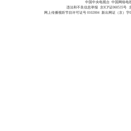
中国中央电视台 中国网络电
违法和不良信息举报
京ICP证060535号
网上传播视听节目许可证号 0102004
新出网证（京）字0