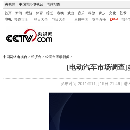
央视网
|
中国网络电视台
|
网站地图
首页
新闻
经济
体育
综艺
春晚
戏曲
音乐
科教
青少
文化
艺术
电视
频道大全
栏目大全
节目大全
直播中国
赛事直播
网络
中国网络电视台
>
经济台
>
经济台滚动新闻
>
[电动汽车市场调查
发布时间:2011年11月19日 21:49 |
进