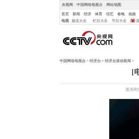
央视网
|
中国网络电视台
|
网站地图
首页
新闻
经济
体育
综艺
春晚
戏曲
电视
频道大全
栏目大全
节目大全
中国网络电视台
>
经济台
>
经济台滚动新闻
>
[
发布时间