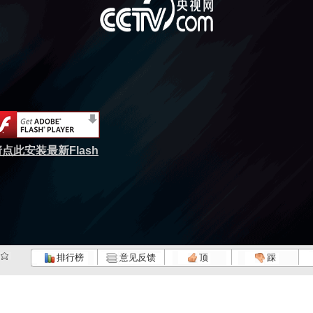
点此安装最新Flash
排行榜
意见反馈
顶
踩