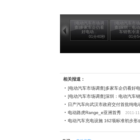
[电动汽车市场调
[电动汽车市
查]多家车企仍看
查]深圳：电
好电动...
车销售冷淡
01分40秒
01分5
相关报道：
[电动汽车市场调查]多家车企仍看好
[电动汽车市场调查]深圳：电动汽车
日产汽车向武汉市政府交付首批纯电
电动路虎Range_e亚洲首秀
2011-11
电动汽车充电设施 162项标准初步形