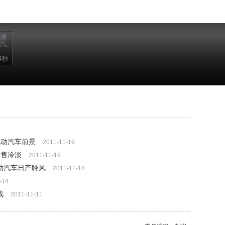
场调
动汽
4秒
电动汽车前景
2011-11-19
销售冷淡
2011-11-19
动汽车日产聆风
2011-11-18
-14
成
2011-11-11