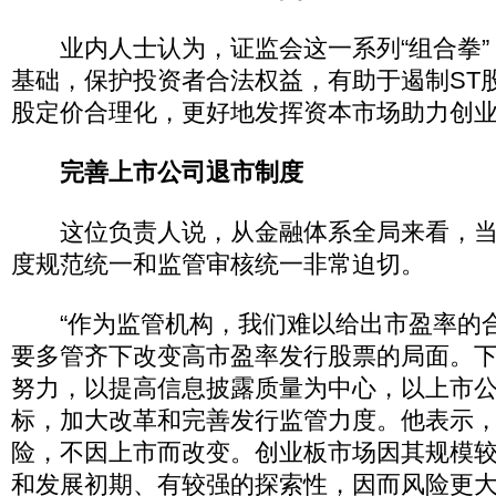
业内人士认为，证监会这一系列“组合拳”
基础，保护投资者合法权益，有助于遏制ST
股定价合理化，更好地发挥资本市场助力创
完善上市公司退市制度
这位负责人说，从金融体系全局来看，当
度规范统一和监管审核统一非常迫切。
“作为监管机构，我们难以给出市盈率的合
要多管齐下改变高市盈率发行股票的局面。
努力，以提高信息披露质量为中心，以上市
标，加大改革和完善发行监管力度。他表示
险，不因上市而改变。创业板市场因其规模
和发展初期、有较强的探索性，因而风险更