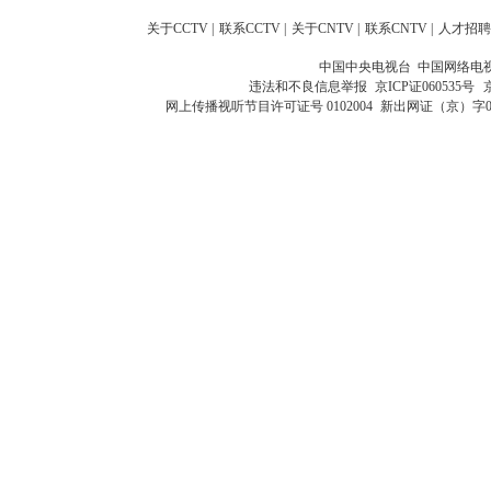
关于CCTV
|
联系CCTV
|
关于CNTV
|
联系CNTV
|
人才招聘
中国中央电视台 中国网络电
违法和不良信息举报
京ICP证060535号
网上传播视听节目许可证号 0102004
新出网证（京）字0