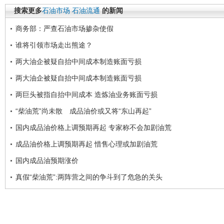
搜索更多
石油市场
石油流通
的新闻
商务部：严查石油市场掺杂使假
谁将引领市场走出熊途？
两大油企被疑自抬中间成本制造账面亏损
两大油企被疑自抬中间成本制造账面亏损
两巨头被指自抬中间成本 造炼油业务账面亏损
“柴油荒”尚未散 成品油价或又将“东山再起”
国内成品油价格上调预期再起 专家称不会加剧油荒
成品油价格上调预期再起 惜售心理或加剧油荒
国内成品油预期涨价
真假“柴油荒”:两阵营之间的争斗到了危急的关头