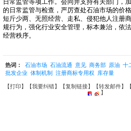
日常监管等项工作。会同并支持有关部门，
的日常监管与检查，严厉查处石油市场的价
短斤少两、无照经营、走私、侵犯他人注册
规行为，强化行业安全管理，标本兼治，依
经营秩序。
热词：
石油市场
石油流通
意见
商务部
原油
十
批发企业
体制机制
注册商标专用权
库存量
【
打印
】【
我要纠错
】【
复制链接
】【
转发邮件
】
】