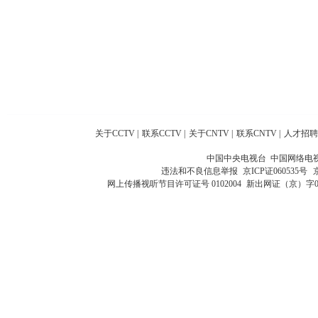
关于CCTV
|
联系CCTV
|
关于CNTV
|
联系CNTV
|
人才招聘
中国中央电视台 中国网络电
违法和不良信息举报
京ICP证060535号
网上传播视听节目许可证号 0102004
新出网证（京）字0