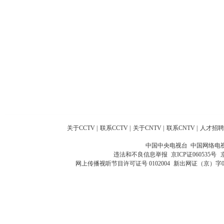
关于CCTV
|
联系CCTV
|
关于CNTV
|
联系CNTV
|
人才招聘
中国中央电视台 中国网络电
违法和不良信息举报
京ICP证060535号
网上传播视听节目许可证号 0102004
新出网证（京）字0