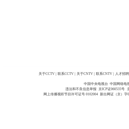
关于CCTV
|
联系CCTV
|
关于CNTV
|
联系CNTV
|
人才招聘
中国中央电视台 中国网络电
违法和不良信息举报
京ICP证060535号
网上传播视听节目许可证号 0102004
新出网证（京）字0