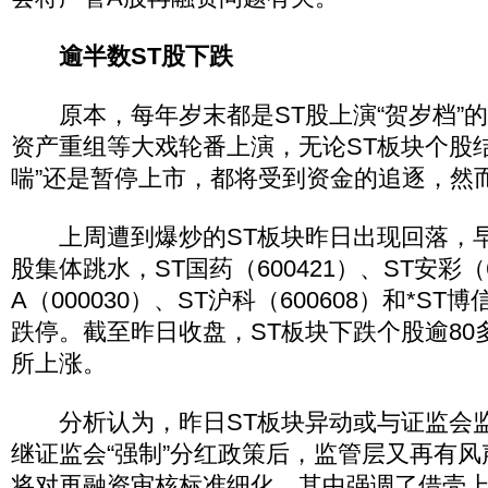
逾半数ST股下跌
原本，每年岁末都是ST股上演“贺岁档”
资产重组等大戏轮番上演，无论ST板块个股
喘”还是暂停上市，都将受到资金的追逐，然
上周遭到爆炒的ST板块昨日出现回落，早
股集体跳水，ST国药（600421）、ST安彩（6
A（000030）、ST沪科（600608）和*ST博
跌停。截至昨日收盘，ST板块下跌个股逾80
所上涨。
分析认为，昨日ST板块异动或与证监会监
继证监会“强制”分红政策后，监管层又再有
将对再融资审核标准细化，其中强调了借壳