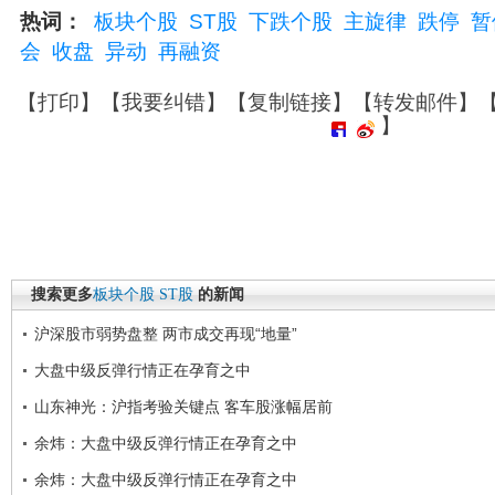
热词：
板块个股
ST股
下跌个股
主旋律
跌停
暂
会
收盘
异动
再融资
【
打印
】【
我要纠错
】【
复制链接
】【
转发邮件
】
】
搜索更多
板块个股
ST股
的新闻
沪深股市弱势盘整 两市成交再现“地量”
大盘中级反弹行情正在孕育之中
山东神光：沪指考验关键点 客车股涨幅居前
余炜：大盘中级反弹行情正在孕育之中
余炜：大盘中级反弹行情正在孕育之中