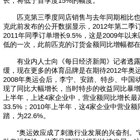
长，将低于首季度15%的幅度。
匹克第三季度同店销售与去年同期相比也只
克此前发布的公开数据显示，2012年第二季
2011年同季订单增长9.5%，这是2009年
低的一次，此前匹克的订货金额同比增幅都在
有业内人士向《每日经济新闻》记者透露
缓，现在更多的体育品牌是在期待2012年奥
2008年奥运会后，李宁、安踏、特步、中国
现了同比大幅增长，当时特步的收益同比暴增174
上半年，上述4家企业中，营业额同比增长最
33.5%；2010年上半年，这4家企业中营业
踏，为22.6%。
“奥运效应成了刺激行业发展的兴奋剂。”