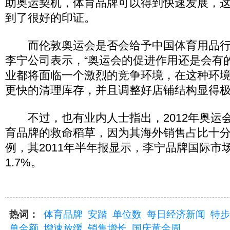
助奥运契机，体育品牌可以得到快速发展，这一
到了很好的印证。
而伦敦奥运会是否会给予中国体育用品行
李宁公司表示，“奥运会的促进作用还是会有
业都将面临一个激烈的竞争环境，在这种环
更快的清理库存，并且调整好店铺结构显得极
不过，也有业内人士指出，2012年奥运
育品牌的救命稻草，因为其海外销售占比十
例，其2011年半年报显示，李宁品牌国际市
1.7%。
热词：
体育品牌
安踏
单位数
每日经济新闻
特步
单金额
增速放缓
销售增长
国庆黄金周