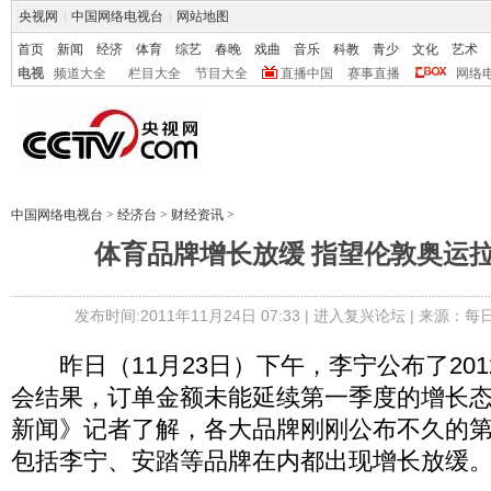
央视网
|
中国网络电视台
|
网站地图
首页
新闻
经济
体育
综艺
春晚
戏曲
音乐
科教
青少
文化
艺术
电视
频道大全
栏目大全
节目大全
直播中国
赛事直播
网络
中国网络电视台
>
经济台
>
财经资讯
>
体育品牌增长放缓 指望伦敦奥运
发布时间:2011年11月24日 07:33 |
进入复兴论坛
| 来源：每
昨日（11月23日）下午，李宁公布了201
会结果，订单金额未能延续第一季度的增长
新闻》记者了解，各大品牌刚刚公布不久的
包括李宁、安踏等品牌在内都出现增长放缓