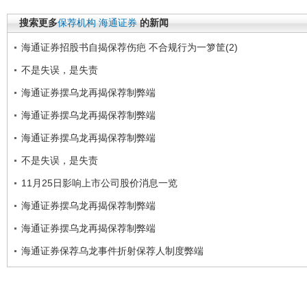
搜索更多
保荐机构
海通证券
的新闻
海通证券招股书自揭保荐伤疤 不合规行为一箩筐(2)
不是失误，是失责
海通证券摆乌龙再揭保荐制弊端
海通证券摆乌龙再揭保荐制弊端
海通证券摆乌龙再揭保荐制弊端
不是失误，是失责
11月25日影响上市公司股价消息一览
海通证券摆乌龙再揭保荐制弊端
海通证券摆乌龙再揭保荐制弊端
海通证券保荐乌龙事件折射保荐人制度弊端