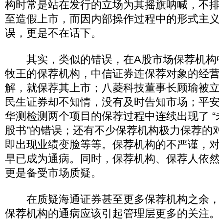
构时常是站在发行的立场为其摇旗呐喊，不
至造假上市，而因内部操作过程中的形式主
误，更是不在话下。
其实，类似的错误，在A股市场保荐机构
牧王的保荐机构，中信证券连保荐对象的经
解，就保荐其上市；八菱科技董事长顾瑜被
民生证券却不知情，没有及时告知市场；平
华测检测两个项目的保荐过程中连续出现了 
股书”的错误；还有不少保荐机构极力保荐的
即出现业绩变脸等等。保荐机构的不严谨，
早已成为通病。同时，保荐机构、保荐人依
更是备受市场质疑。
在质疑海通证券甚至更多保荐机构之余，
保荐机构的通病应该引起管理层更多的关注