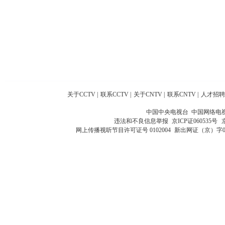
关于CCTV
|
联系CCTV
|
关于CNTV
|
联系CNTV
|
人才招聘
中国中央电视台 中国网络电
违法和不良信息举报
京ICP证060535号
网上传播视听节目许可证号 0102004
新出网证（京）字0