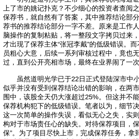
上了市的姚记扑克？不少细心的投资者查阅
保荐书，就自然有了答案，其中推荐结论部
荐书的推荐结论部分一字不差。原来是工作
脑操作的复制粘贴，将一整段文字拷贝过来
才出现了保荐主体“张冠李戴”的低级错误。
员粗心大意，后续一系列审核过程中，竟也
过，直到公开亮相市场，最终在业界闹了一
虽然道明光学已于22日正式登陆深市中小
似乎并没有受到保荐结论出错的影响，在两
围中，该股全天仍大涨超过25%。但这并不
保荐机构犯下的低级错误。笔者以为，细节
这一次简单的操作失误，看似无心之失，实
构对于市场责任心的缺失。对待保荐项目，保
保”。为了项目尽快上市，完成保荐任务，拿