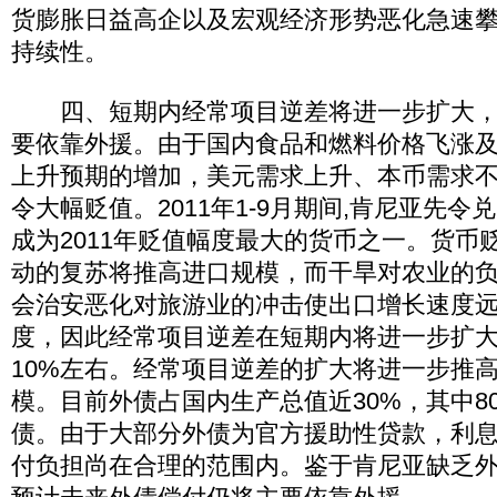
货膨胀日益高企以及宏观经济形势恶化急速
持续性。
四、短期内经常项目逆差将进一步扩大，
要依靠外援。由于国内食品和燃料价格飞涨
上升预期的增加，美元需求上升、本币需求
令大幅贬值。2011年1-9月期间,肯尼亚先令
成为2011年贬值幅度最大的货币之一。货币
动的复苏将推高进口规模，而干旱对农业的
会治安恶化对旅游业的冲击使出口增长速度
度，因此经常项目逆差在短期内将进一步扩
10%左右。经常项目逆差的扩大将进一步推
模。目前外债占国内生产总值近30%，其中8
债。由于大部分外债为官方援助性贷款，利
付负担尚在合理的范围内。鉴于肯尼亚缺乏