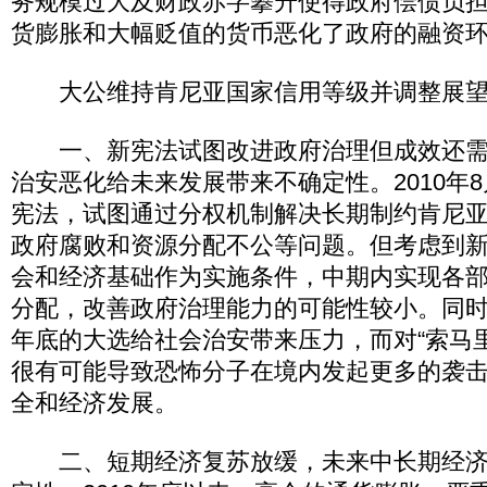
务规模过大及财政赤字攀升使得政府偿债负
货膨胀和大幅贬值的货币恶化了政府的融资
大公维持肯尼亚国家信用等级并调整展望
一、新宪法试图改进政府治理但成效还需
治安恶化给未来发展带来不确定性。2010年
宪法，试图通过分权机制解决长期制约肯尼
政府腐败和资源分配不公等问题。但考虑到
会和经济基础作为实施条件，中期内实现各
分配，改善政府治理能力的可能性较小。同时严
年底的大选给社会治安带来压力，而对“索马
很有可能导致恐怖分子在境内发起更多的袭
全和经济发展。
二、短期经济复苏放缓，未来中长期经济