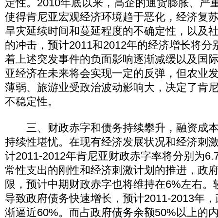
定性。2010年底以来，高企的通货膨胀、严
使得肯尼亚宏观经济环境趋于恶化，经济复
旱灾延续时间和蔓延程度的不确定性，以及
的冲击，预计2011和2012年的经济增长将分别
着上述突发事件的负面影响逐渐减缓以及国
亚经济在未来将会实现一定的反弹，但农业
薄弱、旅游业受政治波动影响大，决定了肯
不稳定性。
三、财政赤字和债务持续攀升，融资成本
持续性堪忧。在现有经济发展状况和经济刺
计2011-2012年肯尼亚财政赤字率将分别为6.
常性支出的刚性和经济刺激计划的推进，政
限，预计中期财政赤字也将维持在6%左右。
导致政府债务快速增长，预计2011-2013
渐逼近60%。而占政府债务余额50%以上的