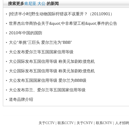
搜索更多
肯尼亚
大公
的新闻
[经济半小时]野生动物国际狩猎该不该重开？（20110901）
世界杰出华商协会关于&quot;中非希望工程&quot;事件的公告
2010年中国的国防
大公“单挑”三巨头 爱尔兰沦为“BBB”
大公发布爱尔兰等五国国家信用等级
大公国际发布五国信用等级 称美元加剧欧债危机
大公国际发布五国信用等级 称美元加剧欧债危机
大公发布五国国家信用等级 爱尔兰为BBB级
大公发布芬兰、爱尔兰等五国国家信用等级
道奇品牌介绍
关于CCTV
|
联系CCTV
|
关于CNTV
|
联系CNTV
|
人才招聘