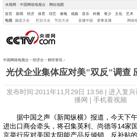
央视网
|
中国网络电视台
|
网站地图
首页
新闻
经济
体育
综艺
春晚
戏曲
音乐
科教
青少
文化
艺术
电视
频道大全
栏目大全
节目大全
直播中国
赛事直播
网络
中国网络电视台
>
经济台
>
财经资讯
>
光伏企业集体应对美"双反"调查
发布时间:2011年11月29日 13:56 |
进入复兴
播网 |
手机看视频
据中国之声《新闻纵横》报道，今天下午
进出口商会牵头，将召集英利、尚德等14家
京举行应对美国太阳能产品反倾销、反补贴的