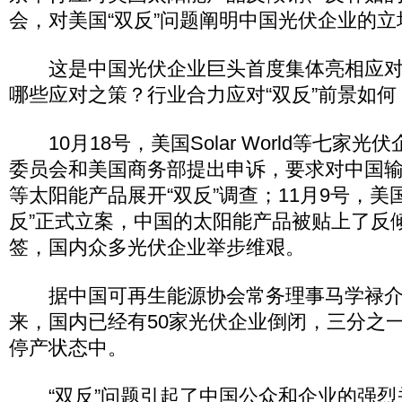
会，对美国“双反”问题阐明中国光伏企业的
这是中国光伏企业巨头首度集体亮相应对“
哪些应对之策？行业合力应对“双反”前景如何
10月18号，美国Solar World等七家
委员会和美国商务部提出申诉，要求对中国
等太阳能产品展开“双反”调查；11月9号，美
反”正式立案，中国的太阳能产品被贴上了反
签，国内众多光伏企业举步维艰。
据中国可再生能源协会常务理事马学禄介
来，国内已经有50家光伏企业倒闭，三分之
停产状态中。
“双反”问题引起了中国公众和企业的强烈