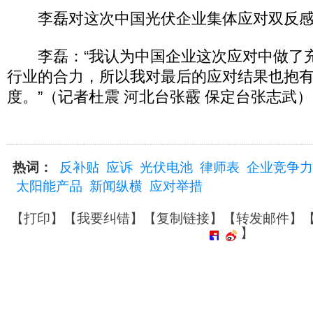
李磊对这次中国光伏企业集体应对双反感
李磊：“我认为中国企业这次应对中做了
行业的合力，所以我对最后的应对结果也抱
度。”（记者杜震 河北台张霰 保定台张志武）
热词：
反补贴
应诉
光伏电池
律师表
企业竞争力
太阳能产品
新闻纵横
应对举措
【
打印
】【
我要纠错
】【
复制链接
】【
转发邮件
】
】