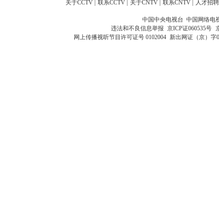
关于CCTV
|
联系CCTV
|
关于CNTV
|
联系CNTV
|
人才招聘
中国中央电视台 中国网络电
违法和不良信息举报
京ICP证060535号
网上传播视听节目许可证号 0102004
新出网证（京）字0