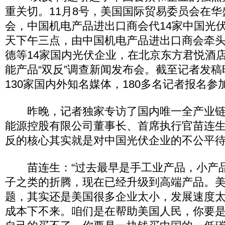
重关切。11月8号，美国国际贸易委员会在
会，中国机电产品进出口商会代14家中国光
天下午三点，由中国机电产品进出口商会牵
德等14家国内光伏企业，在北京东方君悦酒
能产品“双反”调查新闻发布会。截至记者发
130家国内外知名媒体，180多名记者报名
昨晚，记者独家专访了国内唯一全产业链
能源控股有限公司董事长、首席执行官苗连
反的核心其实就是对中国光伏企业的不公平
苗连生：“过去最早是手工业产品，小产
子之类的折腾，现在已经升级到高端产品。
题，其实还是美国很多企业太小，发展速度
成本下不来。咱们是在帮助美国人民，你要