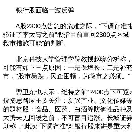
银行股面临一波反弹
A股2300点告急的危难之际，“下调存准
验证了李大霄之前“股指目前重回2300点区
救市措施可能”的判断。
北京科技大学管理学院教授赵晓分析称，
可能有如下三点原因：一是保增长；二是补
市，“股市暴跌，民企困顿，为救市之必须。”
曹卫东也表示，维持之前“2400点下可逐
投资思路应主要关注：新兴产业、文化传媒
的题材股；食品、医药、白酒等防御性品种
大势未见回暖之前，不可盲目追涨。长城证
则称，“此次"下调存准"对银行股来讲是重大