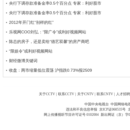
央行下调存款准备金率0.5个百分点 专家：利好股市
央行下调存款准备金率0.5个百分点 专家：利好股市
2012年开门红“别样的红”
乐视网COO刘弘：“限广令”或利好视频网站
陈总的房子，还是卖给“德艺双馨”的房产商吧
“限娱令”或利好视频网站
财经微博关键词
收盘：两市缩量低位震荡 沪指跌0.73%报2509
关于CCTV
|
联系CCTV
|
关于CNTV
|
联系CNTV
|
人才招聘
中国中央电视台 中国网络电
违法和不良信息举报
京ICP证060535号
网上传播视听节目许可证号 0102004
新出网证（京）字0