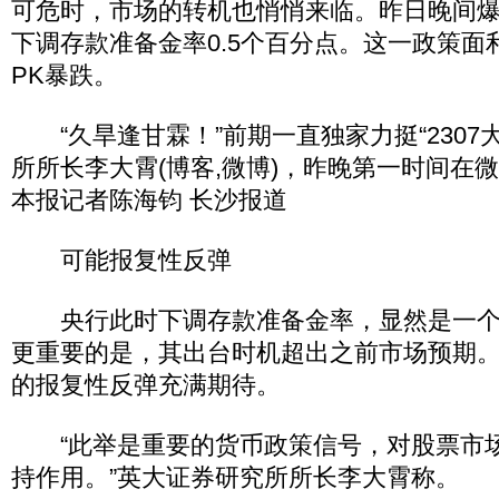
可危时，市场的转机也悄悄来临。昨日晚间
下调存款准备金率0.5个百分点。这一政策面
PK暴跌。
“久旱逢甘霖！”前期一直独家力挺“2307
所所长李大霄(博客,微博)，昨晚第一时间在
本报记者陈海钧 长沙报道
可能报复性反弹
央行此时下调存款准备金率，显然是一个
更重要的是，其出台时机超出之前市场预期
的报复性反弹充满期待。
“此举是重要的货币政策信号，对股票市
持作用。”英大证券研究所所长李大霄称。