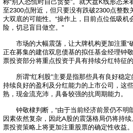
称“别人恐慌时自己贪婪”。就大盘K线形态来
至2300点附近，但只要没有跌破2300点整
大双底的可能性。“操作上，目前点位低吸机
险，切忌盲目做空。”
市场的大幅震荡，让大牌机构更加注重“确
正在募集的建信双息债基的拟任基金经理钟
票投资部分将重点投资于具有持续分红特征的“
所谓“红利股”主要是指那些具有良好稳定
持续良好的盈利及分红能力的上市公司，这
熟，现金流充沛，具备较强的抗周期能力。
钟敬棣判断，“由于当前经济前景仍不明朗
因素依然复杂，因此A股的震荡格局仍将持续
票投资策略上将更加注重股票的确定性收益。