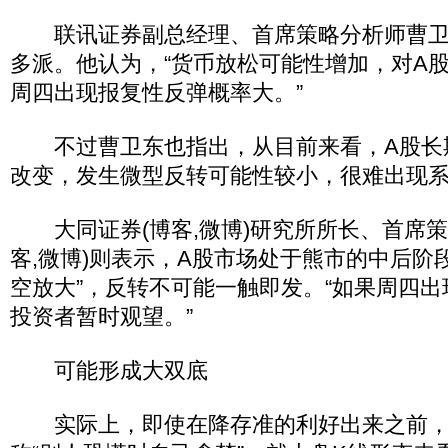
联讯证券副总经理、首席策略分析师曹卫东
多派。他认为，“货币放松可能性增加，对A
周四出现报复性反弹概率大。”
不过曹卫东也指出，从目前来看，A股长
改变，发生微型反转可能性较小，很难出现
大同证券(博客,微博)研究所所长、首席策
客,微博)则表示，A股市场处于熊市的中后阶
空放大”，反转不可能一触即发。“如果周四
投资者暂时观望。”
可能形成大双底
实际上，即使在降存准的利好出来之前，