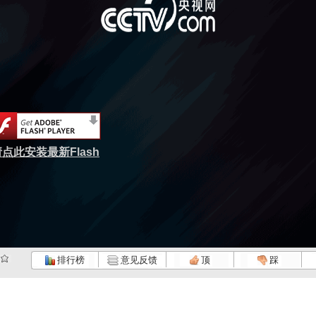
点此安装最新Flash
排行榜
意见反馈
顶
踩