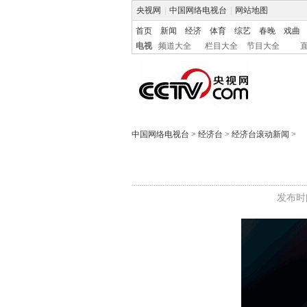
央视网
|
中国网络电视台
|
网站地图
首页
新闻
经济
体育
综艺
春晚
戏曲
电视
频道大全
栏目大全
节目大全
中国网络电视台
>
经济台
>
经济台滚动新闻
>
发布时间