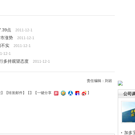
.39点
2011-12-1
股市涨势
2011-12-1
闻不实
2011-12-1
1-12-1
行多持观望态度
2011-12-1
责任编辑：刘岩
接
】【
转发邮件
】【
】
【一键分享
】
公司
加多