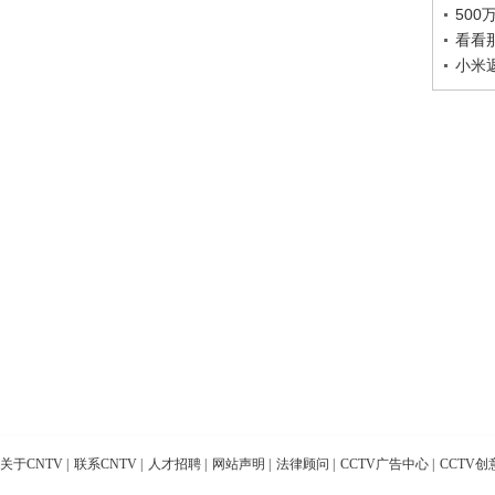
50
看看
小米
关于CNTV
|
联系CNTV
|
人才招聘
|
网站声明
|
法律顾问
|
CCTV广告中心
|
CCTV创