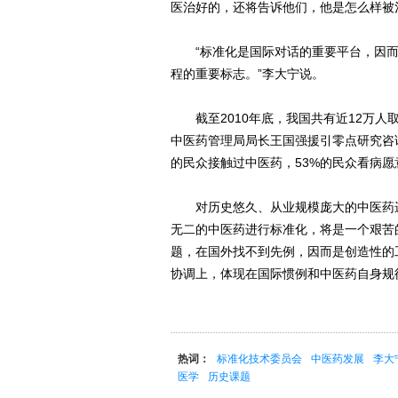
医治好的，还将告诉他们，他是怎么样被
“标准化是国际对话的重要平台，因而中
程的重要标志。”李大宁说。
截至2010年底，我国共有近12万人
中医药管理局局长王国强援引零点研究咨询
的民众接触过中医药，53%的民众看病
对历史悠久、从业规模庞大的中医药进
无二的中医药进行标准化，将是一个艰苦
题，在国外找不到先例，因而是创造性的
协调上，体现在国际惯例和中医药自身规律
热词：
标准化技术委员会
中医药发展
李大
医学
历史课题