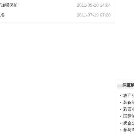
吁加强保护
2011-09-20 14:04
兼备
2011-07-19 07:28
深度
农产
装备
彩票
国际
奶企
参与