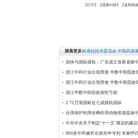
【
打印
】【
我要纠错
】【
复制链
搜索更多
标准化技术委员会
中医药发
加快与国际接轨：广东成立首家省级
浙江中药行业出现滑坡 半数中医院政
浙江中药行业出现滑坡 半数中医院政
浙江半数中医院政策性亏损
2.72万项国标近七成接轨国际
合理保护利用珍稀药用动物资源提振
中共中央关于制定“十一五”规划的建议(
900多中药被外企抢先申专利 专家呼