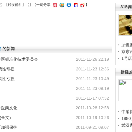
接
】【
转发邮件
】【
】
【一键分享
】
315
胎盘
展
的新闻
京东
1号
中医标准化技术委员会
2011-11-26 22:19
策性亏损
2011-11-23 12:36
财经
策性亏损
2011-11-23 10:49
2011-11-23 09:19
2011-11-17 07:32
中医药文化
2011-10-28 12:58
中消
全文)
2011-10-19 10:26
188
武汉
吁加强保护
2011-09-21 09:07