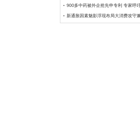
900多中药被外企抢先申专利 专家呼
新通胀因素魅影浮现布局大消费攻守