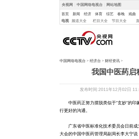
央视网
|
中国网络电视台
|
网站地图
首页
新闻
经济
体育
综艺
春晚
戏曲
电视
频道大全
栏目大全
节目大全
中国网络电视台
>
经济台
>
财经资讯
>
我国中医药启
发布时间:2011年12月02日 11:4
中医药正努力摆脱类似于“玄妙”的印象
行更好的沟通。
广东省中医标准化技术委员会日前成立
大会的中国中医药管理局副局长李大宁说