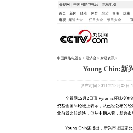
央视网
|
中国网络电视台
|
网站地图
首页
新闻
经济
体育
综艺
春晚
戏曲
电视
频道大全
栏目大全
节目大全
中国网络电视台
>
经济台
>
财经资讯
>
Young Chi
发布时间:2011年12月02日 15
全景网12月2日讯 Pyramis环球投资
资基金国际论坛上表示，从已经公布的经
业前景比较黯淡，但从中期来看，新兴市
Young Chin还指出，新兴市场国