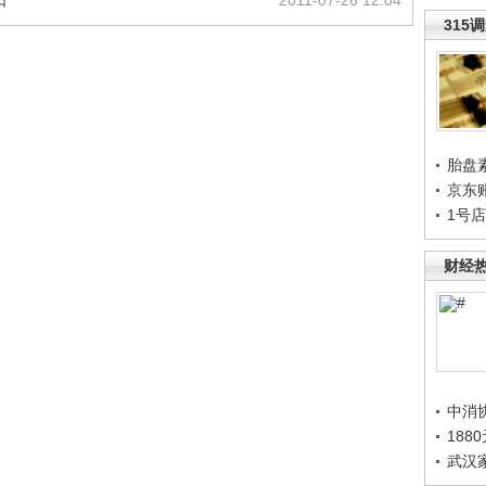
口
2011-07-26 12:04
315
胎盘
京东
1号
财经
中消
188
武汉