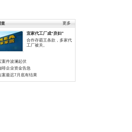
调查
更多
宜家代工厂成“弃妇”
合作存霸王条款，多家代
工厂被关。
宝案件波澜起伏
咖啡企业资金告急
吉案最迟7月底有结果