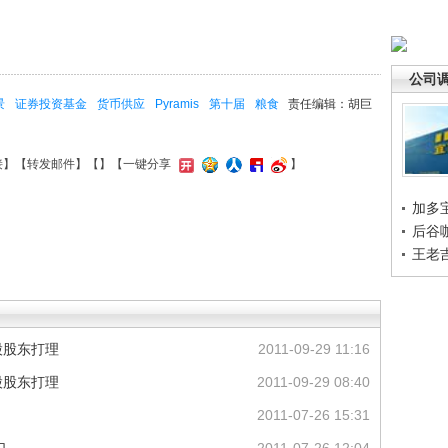
公司
景
证券投资基金
货币供应
Pyramis
第十届
粮食
责任编辑：胡巨
接
】【
转发邮件
】【
】
【一键分享
】
加多
后谷
王老
股股东打理
2011-09-29 11:16
股股东打理
2011-09-29 08:40
2011-07-26 15:31