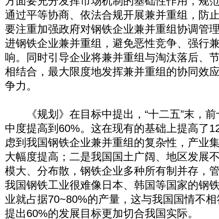
方面要充分发挥市场机制的基础性作用，规
通过平等协商、依法合规开展兼并重组，防止
要注重加强政府对钢铁企业兼并重组协调管
进钢铁企业兼并重组，避免恶性竞争、强行
响。同时引导企业将兼并重组与淘汰落后、
相结合，最大限度地发挥兼并重组的协同效
争力。
《规划》在目标中提出，“十二五”末，前
中度提高到60%。这在现有的基础上提高了1
虑到我国钢铁企业兼并重组的复杂性，产业
大幅度提高；二是我国国土广阔、地区发展
模大、分布散，钢铁企业多种所有制并存，
我国钢铁工业很难像日本、韩国等国家的钢铁
业就占据70~80%的产量，这与我国国情不
提出60%的发展目标更加切合我国实际。