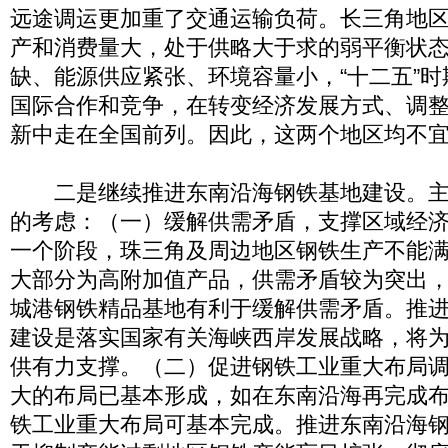
远途调运更加重了交通运输负荷。长三角地
产和消费量大，处于供略大于求的弱平衡状
缺、能源供应紧张、环境容量小，“十二五”
国际合作和竞争，在转变经济发展方式、调
新中走在全国前列。因此，这两个地区均不
二是继续推进东南沿海钢铁基地建设。主
的考虑：（一）缓解供需矛盾，支撑区域经
一个阶段，珠三角及周边地区钢铁生产不能
大部分为高附加值产品，供需矛盾较为突出
城港钢铁精品基地有利于缓解供需矛盾。推
建设是落实国家有关海峡西岸发展战略，将
供有力支撑。（二）促进钢铁工业重大布局
大的布局已基本形成，如在东南沿海再完成
铁工业重大布局可基本完成。推进东南沿海