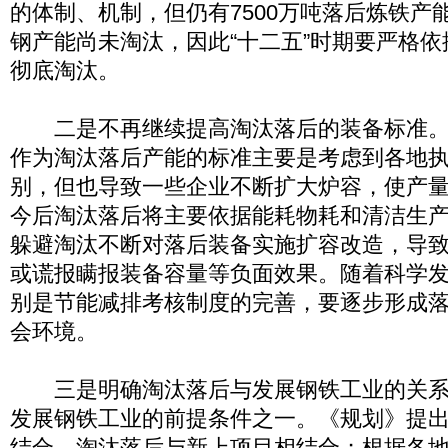
的体制、机制，但仍有7500万吨落后炼铁产能
钢产能尚未淘汰，因此“十二五”时期要严格
彻底淘汰。
二是不再继续提高淘汰落后的装备标准。
作为淘汰落后产能的标准主要是考虑到各地
别，但也导致一些企业不断扩大炉容，使产
今后淘汰落后将主要依据能耗物耗和清洁生
躲避淘汰不断对落后装备实施扩容改造，导
或谎报瞒报装备容量等负面效果。随着科学
别是节能减排考核制度的完善，要逐步形成
会环境。
三是明确淘汰落后与发展钢铁工业的关系
发展钢铁工业的前提条件之一。《规划》提
结合，淘汰落后与新上项目相结合；根据各