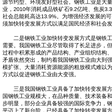
源节约型、环境友好型社会。钢铁工业是大
业，2010年消耗成品铁矿石9.2亿吨、焦炭3
社会总能耗高达13.9%。为增强经济发展的
须加快转变发展方式以满足国民经济和社会
二是钢铁工业加快转变发展方式是钢铁工
需要。我国钢铁工业尽管取得了长足进步，
过程中积累形成的产品结构、产业组织结构
矛盾依然突出，制约着我国钢铁工业由大到
模扩张、大量消耗资源能源的粗放模式难以
方式以促进钢铁工业由大变强。
三是我国钢铁工业具备了加快转变发展方
国钢铁工业规模大，在品种质量、技术装备
步明显，部分企业具备较强的国际竞争力，
平迈上了新台阶，已经具备了加快转变发展