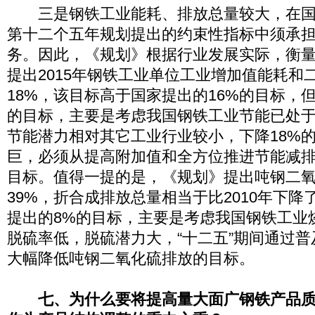
三是钢铁工业能耗、排放总量较大，在国
第十二个五年规划提出的约束性指标中须承
务。因此，《规划》根据行业发展实际，衡
提出2015年钢铁工业单位工业增加值能耗和
18%，该目标高于国家提出的16%的目标，但
的目标，主要是考虑我国钢铁工业节能已处
节能潜力相对其它工业行业较小，下降18%
巨，必须从提高附加值和全方位推进节能减
目标。值得一提的是，《规划》提出吨钢二
39%，折合成排放总量相当于比2010年下降
提出的8%的目标，主要是考虑我国钢铁工业
脱硫率低，脱硫潜力大，“十二五”期间通过
大幅降低吨钢二氧化硫排放的目标。
七、为什么要将提高量大面广钢铁产品