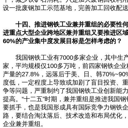
设一批废钢加工示范基地，完善加工回收配
十四、推进钢铁工业兼并重组的必要性
进重点大型企业跨地区兼并重组又要推进区
60%的产业集中度发展目标是怎样考虑的？
我国钢铁工业有7000多家企业，其中生产
家，平均规模仅100多万吨，前四家钢铁企
产量的27.8%，远落后于美、日、韩70%~9
度低，一定程度上导致或加剧了盲目投资、
争等问题，严重制约了我国钢铁工业创新能
提高。“十二五”时期，兼并重组是推进我国
要抓手，也是我国形成具有国际竞争力钢铁
路，要结合淘汰落后、技术改造和布局优化
企业兼并重组。