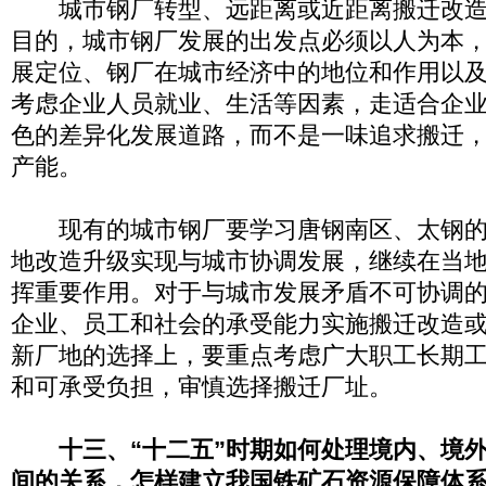
城市钢厂转型、远距离或近距离搬迁改造
目的，城市钢厂发展的出发点必须以人为本
展定位、钢厂在城市经济中的地位和作用以
考虑企业人员就业、生活等因素，走适合企
色的差异化发展道路，而不是一味追求搬迁
产能。
现有的城市钢厂要学习唐钢南区、太钢的
地改造升级实现与城市协调发展，继续在当
挥重要作用。对于与城市发展矛盾不可协调
企业、员工和社会的承受能力实施搬迁改造
新厂地的选择上，要重点考虑广大职工长期
和可承受负担，审慎选择搬迁厂址。
十三、“十二五”时期如何处理境内、境
间的关系，怎样建立我国铁矿石资源保障体