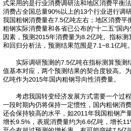
式采用的是行业消费调研法和地区消费平衡
消费占全国总量90%以上的13个行业进行调研
我国粗钢消费量在7.5亿吨左右；地区消费平衡
粗钢实际消费量和各省已公布的“十二五”国
因素，预测2015年消费量为8.2亿吨。指标
和回归分析法，预测结果范围是7.1~8.1亿吨
实际调研预测的7.5亿吨在指标测算预测
值基本对应，两个预测结果的契合度较高。为此
亿吨作为2015年国内粗钢导向性消费量。
考虑我国转变经济发展方式需要一个过程
一段时期内仍将保持一定惯性，国内粗钢消费
还会保持较高的水平，如2011年我国粗钢产量
增长9.5%，表观消费量约为6.6亿吨，增长
至会有超过预测的增长率，有可能突破7.5亿