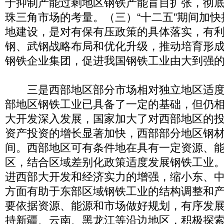
于抑制产能过剩地区钢铁产能盲目扩张，彻
珠三角市场的考量。（三）“十二五”期间加
地建设，是对有保有压政策的具体落实，有
钢、武钢战略布局和优化升级，推动培育形
钢铁企业集团，促进我国钢铁工业由大到强
三是西部地区部分市场相对独立地区适度
部地区钢铁工业已具备了一定的基础，但仍
大开发深入发展，国家加大了对西部地区的
资产投资的增长显著加快，西部部分地区钢
间。西部地区可有条件地在具有一定资源、
区，结合区域差别化政策适度发展钢铁工业
进西部大开发和经济实力的增强，缩小东、
方面有助于东部区域钢铁工业的结构调整和
要依据资源、能源和市场做好规划，有序发
持新疆、云南、黑龙江等沿边地区，积极探