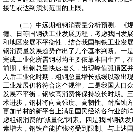
接近或达到预测范围的上限。
（二）中远期粗钢消费量分析预测。《规
德、日等国钢铁工业发展历程，考虑我国发
和地区发展不平衡性，结合我国钢铁工业发
钢消费量发展趋势作出了几个基本判断。一
完成工业化所需钢材均主要依靠本国生产，
前期，粗钢总量快速增长，出现峰值弧顶区
入后工业化时期，粗钢总量增长减缓以致出
工业发展仍将符合这个规律。二是我国人口
发展不平衡，钢铁高消费将保持较长时期。
术进步，钢材将向高强度、高韧性、耐腐蚀
更加节材的新平台上满足国民经济各行业的
虑粗钢消费的“减量化”因素。四是我国钢铁
素增大，钢铁产能扩张将受到限制。与上述