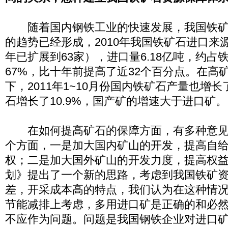
随着国内钢铁工业的快速发展，我国铁矿
的趋势已经形成，2010年我国铁矿石进口来源国
年已扩展到63家），进口量6.18亿吨，约占
67%，比十年前提高了近32个百分点。在高
下，2011年1~10月份国内铁矿石产量也增长
石增长了10.9%，国产矿的增速大于进口矿。
在如何提高矿石的保障方面，有多种意见
个方面，一是加大国内矿山的开发，提高自
权；二是加大国外矿山的开发力度，提高权
划》提出了一个新的思路，考虑到我国铁矿
差，开采成本高的特点，我们认为在这种情
节能减排上考虑，多用进口矿是正确的和必
不应作为问题。问题是我国钢铁企业对进口