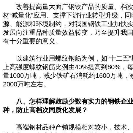
改善提高量大面广钢铁产品的质量、档次
材“减量化”应用、支撑下游行业转型升级，
源、能源和环境制约，对我国钢铁工业加快
发展向注重品种质量效益转变，乃至提升我
有十分重要的意义。
以建筑行业用螺纹钢筋为例，如“十二五”期间
上高强度螺纹钢筋比例由40%提高到80%，
量1000万吨，减少铁矿石消耗约1600万吨
2000万吨左右。
八、怎样理解鼓励少数有实力的钢铁企
种，防止高档次同质化发展？
高端钢材品种产销规模相对较小，技术、