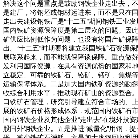
解决这个问题重点是鼓励钢铁企业走出去，
是建厂，将钢坯或钢材运进来，而不是只在
走出去建设钢铁厂是“十二五”期间钢铁工业
国内铁矿资源保障度是第二层次的问题。因
矿供应比例低作为问题，也没有将国产矿保
出。“十二五”时期要将建立我国铁矿石资源
展联系起来，而不能就保障谈保障。重点做
发利用国际资源，在具有资源优势的国家和
立稳定、可靠的铁矿石、铬矿、锰矿、焦煤
运输保障体系。二是加大国内铁矿资源的勘
收综合利用水平，推动现有矿山的资源整合
口铁矿石管理，研究引导建立符合市场的、
展的铁矿石价格形成体系，规范国内铁矿石
国内钢铁企业及其他企业“走出去”在境外投
股国外钢铁企业。五是推进“减量化”用钢，
平，减少铁矿石消耗。六是加大废钢回收利