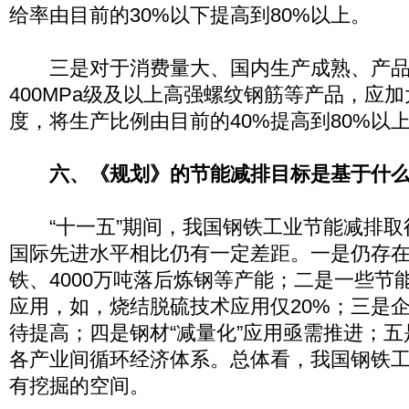
给率由目前的30%以下提高到80%以上。
三是对于消费量大、国内生产成熟、产品
400MPa级及以上高强螺纹钢筋等产品，应
度，将生产比例由目前的40%提高到80%以
六、《规划》的节能减排目标是基于什
“十一五”期间，我国钢铁工业节能减排取
国际先进水平相比仍有一定差距。一是仍存在约
铁、4000万吨落后炼钢等产能；二是一些节
应用，如，烧结脱硫技术应用仅20%；三是
待提高；四是钢材“减量化”应用亟需推进；
各产业间循环经济体系。总体看，我国钢铁
有挖掘的空间。