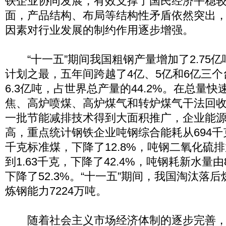
铁企业协同发展，有效支撑了国民经济平稳
面，产品结构、布局等结构性矛盾依然突出
因素对行业发展的制约作用逐步增强。
“十一五”期间我国粗钢产量增加了2.75
计划之最，五年间跨越了4亿、5亿和6亿三个台
6.3亿吨，占世界总产量的44.2%。在总量
焦、高炉喷煤、高炉煤气和转炉煤气干法回
一批节能减排技术得到大面积推广，企业能
高，重点统计钢铁企业吨钢综合能耗从694千
千克标准煤，下降了12.8%，吨钢二氧化硫排
到1.63千克，下降了42.4%，吨钢耗新水量由8
下降了52.3%。“十一五”期间，我国淘汰落后
炼钢能力7224万吨。
随着社会主义市场经济体制的逐步完善，