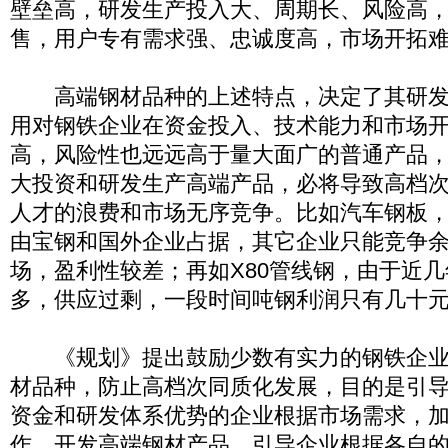
壁垒高，研发生产投入大、周期长、风险高
售，用户专有需求强、忠诚度高，市场开拓
高端钢材品种的上述特点，决定了其研发
用对钢铁企业在资金投入、技术能力和市场
高，风险性也远远高于量大面广的普通产品
大投资和研发生产高端产品，必将导致高档
人才的浪费和市场无序竞争。比如汽车钢板，目
由宝钢和国外企业占据，其它企业只能竞争
场，盈利性较差；再如X80管线钢，由于近
多，供应过剩，一段时间吨钢利润只有几十
《规划》提出鼓励少数有实力的钢铁企业
材品种，防止高档次同质化发展，目的是引
资金和研发体系优势的企业根据市场需求，
作，开发高端钢材产品，引导企业根据各自