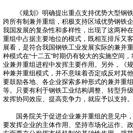
《规划》明确提出重点支持优势大型钢铁
跨所有制兼并重组，积极支持区域优势钢铁
我国发展的复杂性和多样性，出现了这两种
重组中占据主要地位的模式，既相互排斥又
展看，是符合我国钢铁工业发展实际的兼并
种模式在“十二五”时期仍有较大的实施空间
业兼并重组进程中发挥主要作用。另外，《
种兼并重组模式，并不意味着否定或反对其
要鼓励各地、各企业探索多种形式的兼并重
等。只要有利于钢铁工业结构调整、转型升
发挥协同效应、提高竞争力，就应予以支持
国务院关于促进企业兼并重组的意见中，
要发挥企业的主体作用、坚持市场化运作、