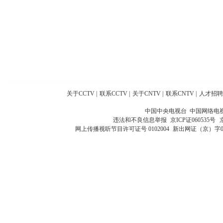
关于CCTV
|
联系CCTV
|
关于CNTV
|
联系CNTV
|
人才招聘
中国中央电视台 中国网络电
违法和不良信息举报
京ICP证060535号
网上传播视听节目许可证号 0102004
新出网证（京）字0