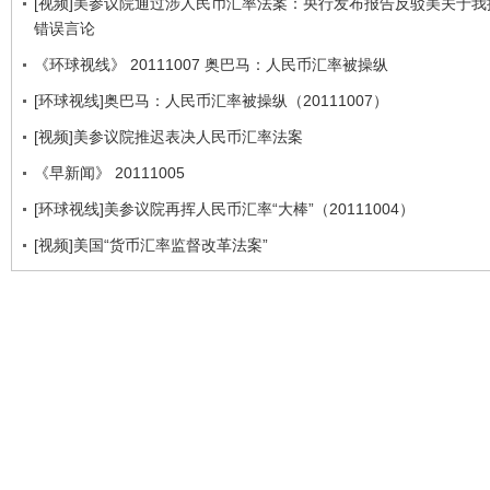
[视频]美参议院通过涉人民币汇率法案：央行发布报告反驳美关于我
错误言论
《环球视线》 20111007 奥巴马：人民币汇率被操纵
[环球视线]奥巴马：人民币汇率被操纵（20111007）
[视频]美参议院推迟表决人民币汇率法案
《早新闻》 20111005
[环球视线]美参议院再挥人民币汇率“大棒”（20111004）
[视频]美国“货币汇率监督改革法案”