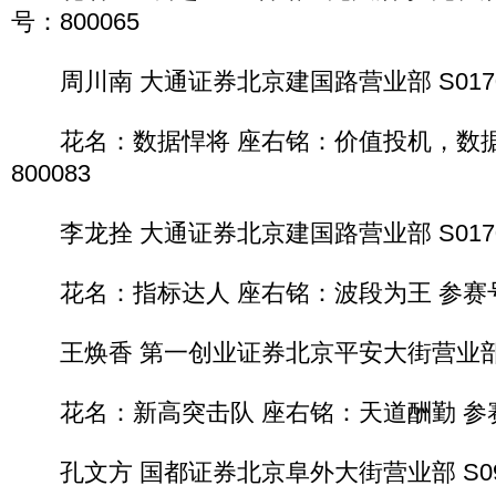
号：800065
周川南 大通证券北京建国路营业部 S017061
花名：数据悍将 座右铭：价值投机，数据
800083
李龙拴 大通证券北京建国路营业部 S017061
花名：指标达人 座右铭：波段为王 参赛号：
王焕香 第一创业证券北京平安大街营业部 S10
花名：新高突击队 座右铭：天道酬勤 参赛号
孔文方 国都证券北京阜外大街营业部 S09406