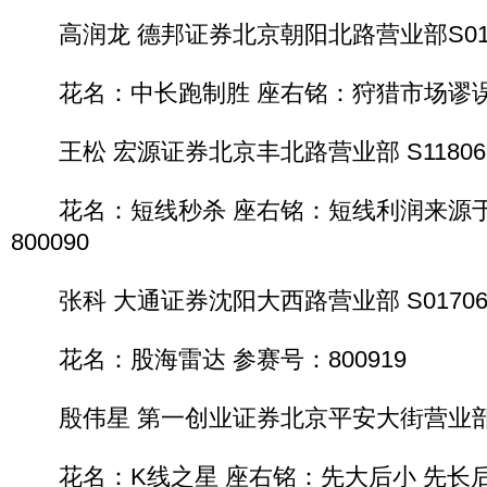
高润龙 德邦证券北京朝阳北路营业部S01202
花名：中长跑制胜 座右铭：狩猎市场谬误 参
王松 宏源证券北京丰北路营业部 S1180611
花名：短线秒杀 座右铭：短线利润来源于
800090
张科 大通证券沈阳大西路营业部 S0170611
花名：股海雷达 参赛号：800919
殷伟星 第一创业证券北京平安大街营业部 S10
花名：K线之星 座右铭：先大后小 先长后