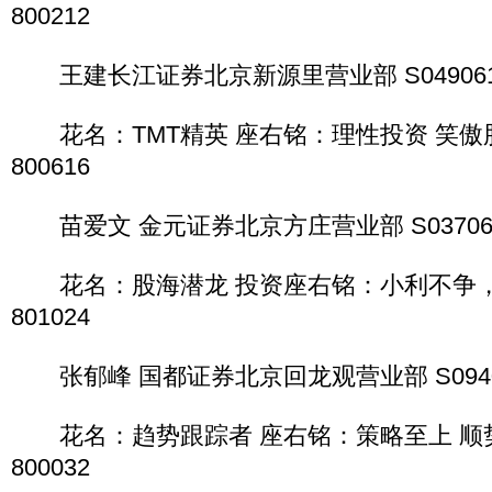
800212
王建长江证券北京新源里营业部 S04906101
花名：TMT精英 座右铭：理性投资 笑傲
800616
苗爱文 金元证券北京方庄营业部 S0370611
花名：股海潜龙 投资座右铭：小利不争，
801024
张郁峰 国都证券北京回龙观营业部 S094061
花名：趋势跟踪者 座右铭：策略至上 顺势
800032