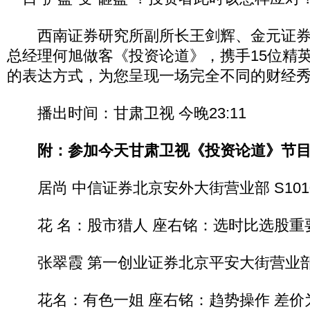
西南证券研究所副所长王剑辉、金元证券
总经理何旭做客《投资论道》，携手15位精
的表达方式，为您呈现一场完全不同的财经
播出时间：甘肃卫视 今晚23:11
附：参加今天甘肃卫视《投资论道》节
居尚 中信证券北京安外大街营业部 S101061
花 名：股市猎人 座右铭：选时比选股重要 
张翠霞 第一创业证券北京平安大街营业部 S10
花名：有色一姐 座右铭：趋势操作 差价为