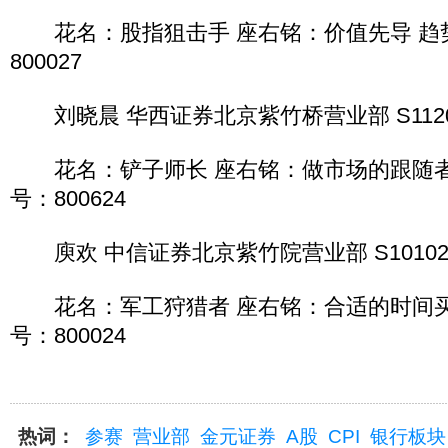
花名：股指狙击手 座右铭：价值先导 趋势
800027
刘晓晨 华西证券北京紫竹桥营业部 S112061
花名：铲子师长 座右铭：做市场的跟随者 
号：800624
庾欢 中信证券北京紫竹院营业部 S1010208
花名：军工狩猎者 座右铭：合适的时间买
号：800024
热词：
参赛
营业部
金元证券
A股
CPI
银行板块