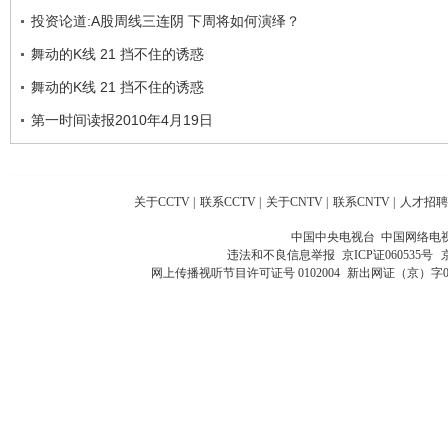
投资论道:A股周线三连阴 下周将如何演绎？
舞动的K线 21 挡不住的诱惑
舞动的K线 21 挡不住的诱惑
第一时间读报2010年4月19日
关于CCTV
|
联系CCTV
|
关于CNTV
|
联系CNTV
|
人才招聘
中国中央电视台 中国网络电
违法和不良信息举报
京ICP证060535号
网上传播视听节目许可证号 0102004
新出网证（京）字0