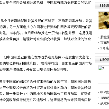
次出现全球性金融和经济危机，中国就有能力保持出口的稳定
315
几个月来影响我国外贸发展的不稳定、不确定因素增加，外贸
明朗，另一方面也担心在国家进行流动性回收等宏观调控的背
变化。”李健说，今后应继续推进外贸出口转型升级，这是促进
胎盘
减轻企业负担，清理针对企业的变相收费，加强对企业的资金
京东
1号
，但中国制造业的核心竞争优势在短期内不会发生较大变化，
财经
国的地位将得到继续巩固。”鲁培军指出，更加复杂的国外市场
长带来严峻挑战，外贸出口增长空间受到抑制。
展中国家的崛起将给外贸带来新的发展空间；我国国际影响
际产业调整和进步将为外贸发展提供新的动力；我国外贸转型
中消
实力进一步提升；中西部地区参与国际分工程度加深，优势逐
188
外经贸政策保持稳定性和连续性，这些都将为未来我国出口持
武汉