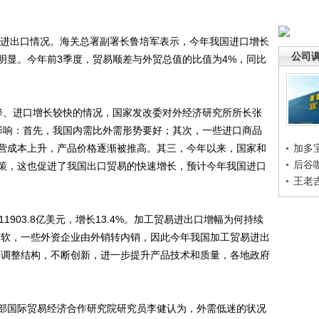
进出口情况。海关总署副署长鲁培军表示，今年我国进口增长
公司
明显。今年前3季度，贸易顺差与外贸总值的比值为4%，同比
、进口增长较快的情况，国家发改委对外经济研究所所长张
影响：首先，我国内需比外需形势要好；其次，一些进口商品
营成本上升，产品价格逐渐被推高。其三，今年以来，国家和
加多
后谷
策，这也促进了我国出口贸易的快速增长，预计今年我国进口
王老
03.8亿美元，增长13.4%。加工贸易进出口增幅为何持续
疲软，一些外资企业由外销转内销，因此今年我国加工贸易进出
要调整结构，不断创新，进一步提升产品技术和质量，各地政府
国际贸易经济合作研究院研究员李健认为，外需低迷的状况