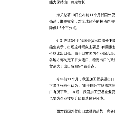
能力保持出口稳定增长
海关总署10日公布前11个月我国外贸
强劲，顺差收窄，对全球经济的拉动作用
降低1.6个百分点。
针对连续3个月我国外贸出口增长下降
燕生表示，出现这种现象主要是3种因素
价格比出口低。由于目前国内企业综合经
各地方都制定了扩大进口、稳定出口的政
贸易大于出口贸易5个百分点。
今年前11个月，我国加工贸易进出口119
下降？张燕生认为，“由于国际市场需求
口有所下降。”今后，我国加工贸易企业
也要为企业转型升级创造良好环境。
面对我国外贸出口放缓的趋势，商务部