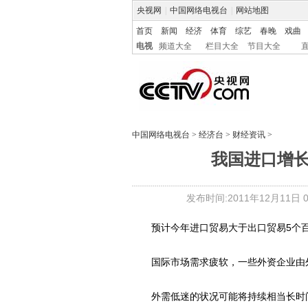
央视网
|
中国网络电视台
|
网站地图
首页
新闻
经济
体育
综艺
春晚
戏曲
电视
频道大全
栏目大全
节目大全
中国网络电视台
>
经济台
>
财经资讯
>
我国进口增
发布时间:2011年12月11日 08
预计今年进口贸易大于出口贸易5个
国际市场需求疲软，一些外资企业由外
外需低迷的状况可能将持续相当长时间