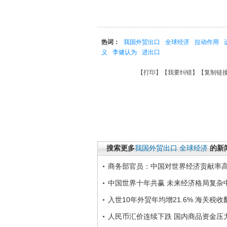
热词：
我国外贸出口
全球经济
拉动作用
义
李健认为
进出口
【
打印
】【
我要纠错
】【
复制链
搜索更多
我国外贸出口
全球经济
的新
商务部官员：中国对世界经济贡献率
中国世界十年共赢 未来经济格局复杂
入世10年外贸年均增21.6% 海关税收
人民币汇价连续下跌 国内商品资金压