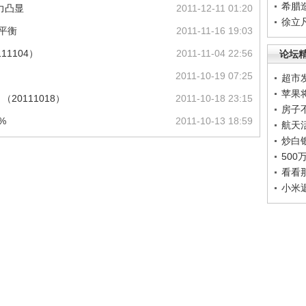
希腊
力凸显
2011-12-11 01:20
徐立
平衡
2011-11-16 19:03
11104）
2011-11-04 22:56
论坛
2011-10-19 07:25
超市
苹果
20111018）
2011-10-18 23:15
房子
%
2011-10-13 18:59
航天
炒白
50
看看
小米