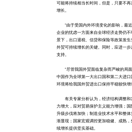
可能将持续相当长时间，但是，只要不再
增长。
“由于受国内外环境变化的影响，最近
企业的忧虑一方面来自全球经济走势仍不
景下，出口退税、信贷和保险等政策发生
外贸可持续增长的关键。同时，应进一步
支持。
“尽管我国外贸面临复杂而严峻的局面
中国作为全球第一大出口国和第二大进口
环境将给我国外贸进出口保持平稳较快增
有关专家分析认为，经济结构调整和发
力增大，应对贸易保护主义能力增强；国
升级步伐将加快；制造业技术水平和整体
渐显现；国家宏观调控更加稳健、成熟，
续增长提供坚实基础。