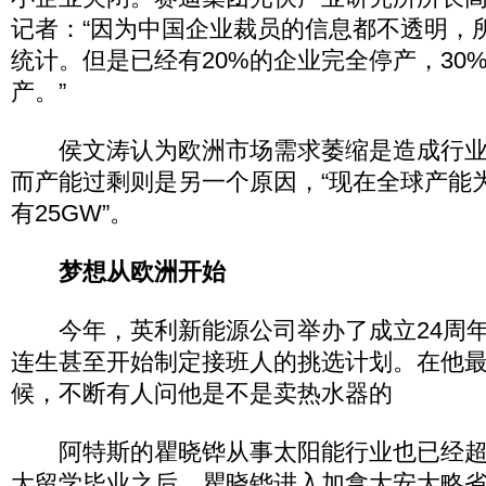
记者：“因为中国企业裁员的信息都不透明，
统计。但是已经有20%的企业完全停产，30
产。”
侯文涛认为欧洲市场需求萎缩是造成行业
而产能过剩则是另一个原因，“现在全球产能为
有25GW”。
梦想从欧洲开始
今年，英利新能源公司举办了成立24周年
连生甚至开始制定接班人的挑选计划。在他
候，不断有人问他是不是卖热水器的
阿特斯的瞿晓铧从事太阳能行业也已经超
大留学毕业之后，瞿晓铧进入加拿大安大略