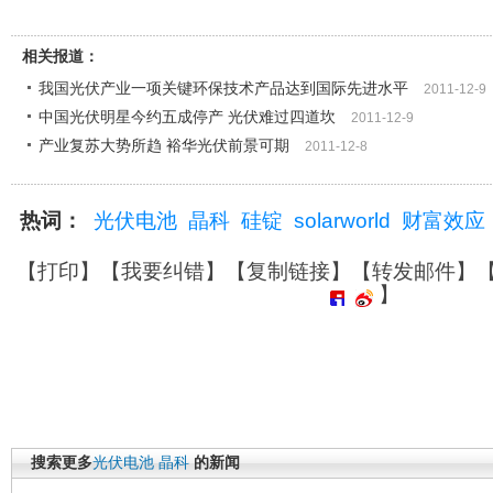
相关报道：
我国光伏产业一项关键环保技术产品达到国际先进水平
2011-12-9
中国光伏明星今约五成停产 光伏难过四道坎
2011-12-9
产业复苏大势所趋 裕华光伏前景可期
2011-12-8
热词：
光伏电池
晶科
硅锭
solarworld
财富效应
【
打印
】【
我要纠错
】【
复制链接
】【
转发邮件
】
】
搜索更多
光伏电池
晶科
的新闻