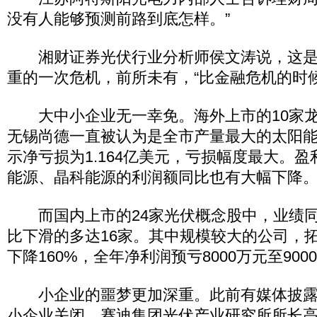
没有人能够预测前路到底怎样。”
湘财证券光伏行业分析师侯文涛说，这是
重的一次危机，前所未有，“比金融危机的时候
大中小企业无一幸免。海外上市的10家龙
无锡尚德一直被认为是全市产量最大的太阳
示净亏损为1.164亿美元，亏损幅度最大。
能源、晶科能源的利润额同比也有大幅下降
而国内上市的24家光伏概念股中，业绩同
比下滑的多达16家。其中规模较大的公司，
下降160%，全年净利润预亏8000万元至900
小企业的噩梦更加深重。此前有媒体披露浙
小企业关闭。赛迪集团光伏产业研究所所长