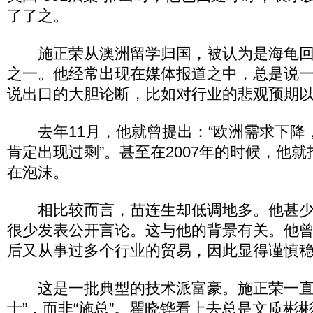
了了之。
施正荣从澳洲留学归国，被认为是海龟回
之一。他经常出现在媒体报道之中，总是说
说出口的大胆论断，比如对行业的悲观预期
去年11月，他就曾提出：“欧洲需求下降
肯定出现过剩”。甚至在2007年的时候，他
在泡沫。
相比较而言，苗连生却低调地多。他甚少
很少发表公开言论。这与他的背景有关。他
后又从事过多个行业的贸易，因此显得谨慎
这是一批典型的技术派富豪。施正荣一直
士”，而非“施总”。瞿晓铧看上去总是文质彬