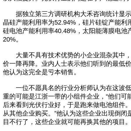
据独立第三方调研机构大禾咨询统计显示，
晶硅产能利用率为52.94%，硅片硅锭产能利用
硅电池产能利用率40.48%，太阳能薄膜电
20%。
大量不具有技术优势的小企业混杂其中，
价一降再降。业内人士表示他们听到的最低价已
他认为这完全是亏本销售。
一位不愿具名的行业分析师认为在这波低
重的可能是江浙一带的小组件企业，“他们可
后来看到光伏行业好，于是跑来做电池组件
从其他企业购买。”他认为这些企业出现倒闭
目不行了，这些企业就可能再换其他的项目。