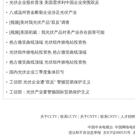
光伏企业股价普涨 美国需求利中国企业突围双反
八成温州资金断裂企业涉足光伏产业
[视频]美对我光伏产品“双反”调查
[视频]美国初裁：我光伏产品对美产业存在损害可能
抢占微笑曲线顶端 光伏组件掀电站投资热
光伏组件掀电站投资热 抢占微笑曲线顶端
抢占微笑曲线顶端 光伏组件掀电站投资热
国内光伏企业三季度集体巨亏
工信部:光伏企业遭“双反“ 警惕贸易保护主义
工信部：光伏产业要警惕国际贸易保护主义
关于CCTV
|
联系CCTV
|
关于CNTV
|
联系CNTV
|
人才招聘
中国中央电视台 中国网络电
违法和不良信息举报
京ICP证060535号