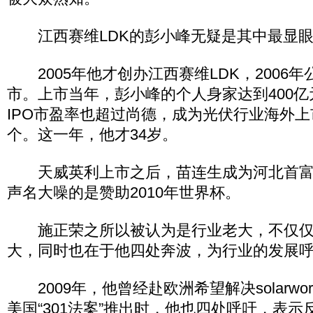
江西赛维LDK的彭小峰无疑是其中最显眼
2005年他才创办江西赛维LDK，2006年公
市。上市当年，彭小峰的个人身家达到400亿
IPO市盈率也超过尚德，成为光伏行业海外
个。这一年，他才34岁。
天威英利上市之后，苗连生成为河北首富
声名大噪的是赞助2010年世界杯。
施正荣之所以被认为是行业老大，不仅仅
大，同时也在于他四处奔波，为行业的发展
2009年，他曾经赴欧洲希望解决solarwo
美国“301法案”推出时，他也四处呼吁，表示