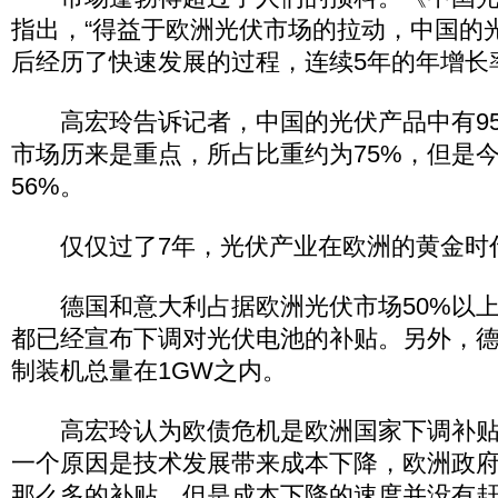
指出，“得益于欧洲光伏市场的拉动，中国的光
后经历了快速发展的过程，连续5年的年增长率
高宏玲告诉记者，中国的光伏产品中有95
市场历来是重点，所占比重约为75%，但是
56%。
仅仅过了7年，光伏产业在欧洲的黄金时
德国和意大利占据欧洲光伏市场50%以上
都已经宣布下调对光伏电池的补贴。另外，
制装机总量在1GW之内。
高宏玲认为欧债危机是欧洲国家下调补贴
一个原因是技术发展带来成本下降，欧洲政
那么多的补贴。但是成本下降的速度并没有