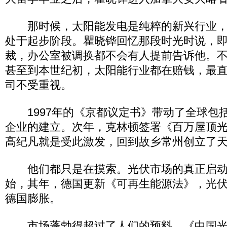
那时候，太阳能发电是纯粹的新兴行业，
处于起步阶段。瞿晓铧回忆那段时光时说，
裁，办公室被调换都不会有人提前告诉他。不仅
甚至到本世纪初，太阳能行业都在赔钱，最
司不受重视。
1997年的《京都议定书》带动了全球包
企业的建立。次年，克林顿签署《百万屋顶
高纪凡就是受此激发，回到故乡常州创立了
他们都只是在摸索。光伏市场的真正启动直
始，其年，德国更新《可再生能源法》，光
德国膨胀。
市场蓬勃得超过了人们的预料。《中国光