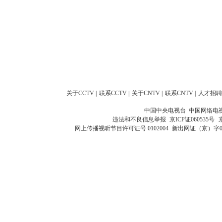
关于CCTV
|
联系CCTV
|
关于CNTV
|
联系CNTV
|
人才招聘
中国中央电视台 中国网络电
违法和不良信息举报
京ICP证060535号
网上传播视听节目许可证号 0102004
新出网证（京）字0