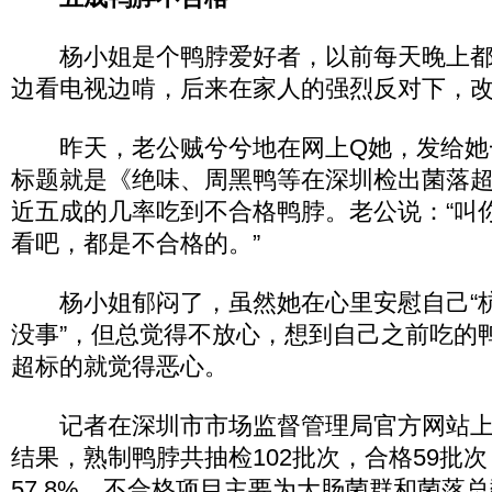
杨小姐是个鸭脖爱好者，以前每天晚上都
边看电视边啃，后来在家人的强烈反对下，
昨天，老公贼兮兮地在网上Q她，发给她
标题就是《绝味、周黑鸭等在深圳检出菌落
近五成的几率吃到不合格鸭脖。老公说：“叫
看吧，都是不合格的。”
杨小姐郁闷了，虽然她在心里安慰自己“
没事”，但总觉得不放心，想到自己之前吃的
超标的就觉得恶心。
记者在深圳市市场监督管理局官方网站上
结果，熟制鸭脖共抽检102批次，合格59批
57.8%，不合格项目主要为大肠菌群和菌落