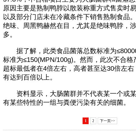
原因主要是熟制鸭脖以散装称重方式售卖时
以及部分门店未在冷藏条件下销售熟制食品
绝味、周黑鸭赫然在目，尤其是绝味鸭脖，
多。
据了解，此类食品菌落总数标准为≤80000(c
标准为≤150(MPN/100g)。然而，此次不
超标最低者在4倍左右，高者甚至达30倍左
有达到百倍以上。
资料显示，大肠菌群并不代表某一个或某
有某些特性的一组与粪便污染有关的细菌。
1
2
下一页>>