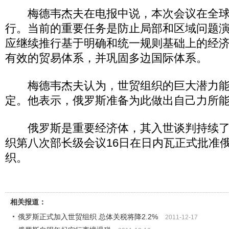
梅德韦杰夫在电报中说，本次会议在全球
行。当前的重要任务是防止局部和区域问题
应继续推行基于明确和统一规则基础上的经
有效的贸易体系，并巩固多边国际体系。
梅德韦杰夫认为，世贸组织的巨大潜力能
定。他表示，俄罗斯准备为此做出自己力所
俄罗斯是重要经济体，其入世谈判持续了1
织第八次部长级会议16日在日内瓦正式批准
织。
相关报道：
俄罗斯正式加入世贸组织 总体关税将降2.2%
2011-12-17