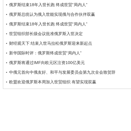
俄罗斯结束18年入世长跑 终成世贸“局内人”
俄罗斯总统认为俄入世能实现俄与合作伙伴双赢
俄罗斯结束18年入世长跑 终成世贸“局内人”
世贸组织部长级会议批准俄罗斯入世决定
财经观天下:结束入世马拉松俄罗斯迎来新起点
新华国际时评：俄罗斯终成世贸“局内人”
俄罗斯将通过IMF向欧元区注资100亿美元
中俄元首向中俄友好、和平与发展委员会第九次全会致贺辞
欧盟欢迎俄罗斯本周加入世贸组织 有望实现双赢