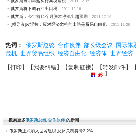
俄罗斯自明年起实行离境退税
2011-12-16
俄罗斯将下调石油出口税
2011-12-16
俄罗斯：今年前11个月资本净流出超预期
2011-12-16
[领导者]皮涅拉：应对经济危机的出路是贸易自由化
2011-11-26
热词：
俄罗斯总统
合作伙伴
部长级会议
国际体
危机
世界贸易组织
经济自由化
经济体
世界经济
【
打印
】【
我要纠错
】【
复制链接
】【
转发邮件
】
】
搜索更多
俄罗斯总统
合作伙伴
的新闻
俄罗斯正式加入世贸组织 总体关税将降2.2%