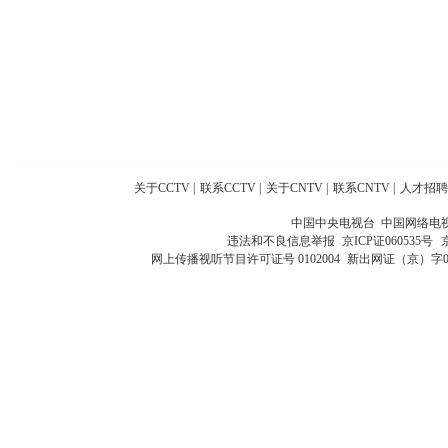
关于CCTV
|
联系CCTV
|
关于CNTV
|
联系CNTV
|
人才招聘
中国中央电视台 中国网络电
违法和不良信息举报
京ICP证060535号
网上传播视听节目许可证号 0102004
新出网证（京）字0