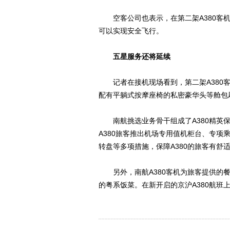
空客公司也表示，在第二架A380客机
可以实现安全飞行。
五星服务还将延续
记者在接机现场看到，第二架A380客
配有平躺式按摩座椅的私密豪华头等舱包厢
南航挑选业务骨干组成了A380精英保障
A380旅客推出机场专用值机柜台、专
转盘等多项措施，保障A380的旅客有舒
另外，南航A380客机为旅客提供的餐
的粤系饭菜。在新开启的京沪A380航班上