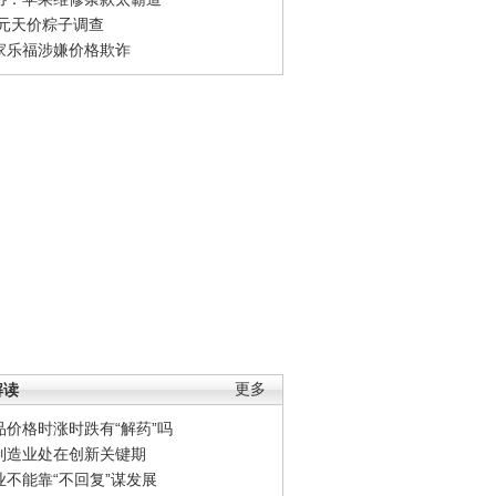
0元天价粽子调查
家乐福涉嫌价格欺诈
解读
更多
品价格时涨时跌有“解药”吗
制造业处在创新关键期
业不能靠“不回复”谋发展