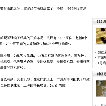
交付南航之际，空客已与南航建立了一环扣一环的保障体系，
315
舱配置延续了经典的三舱布局，共设有506个座位，包括8个
、70个可平躺的头等舱座位和428个经济舱座位。
胎盘
小组，为旅客提供Skytrax五星标准的优质服务。南航还为
京东
项乘机指引、优先安检通道、专用休息室、专用登机口、专用行李
1号
适高效的乘机体验。
财经
食也有别于其他机型，在京广航班上，广州离港时配载了精致
也将提供北京、上海的特色餐食。(记者 陶健)
中消