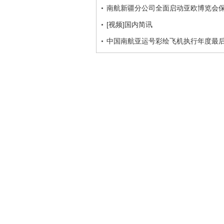
南航新疆分公司全面启动亚欧博览会
[视频]国内简讯
中国南航亚运号彩绘飞机执行年度最