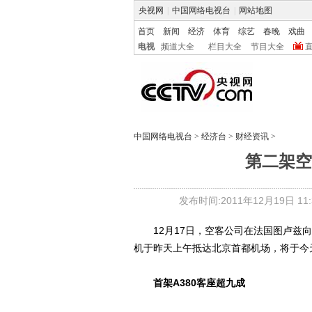
央视网
|
中国网络电视台
|
网站地图
首页
新闻
经济
体育
综艺
春晚
戏曲
电视
频道大全
栏目大全
节目大全
中国网络电视台
>
经济台
>
财经资讯
>
第二架空
发布时间:2011年12月19日 11:3
12月17日，空客公司在法国图卢兹向南
机于昨天上午抵达北京首都机场，将于今
首架A380客座超九成