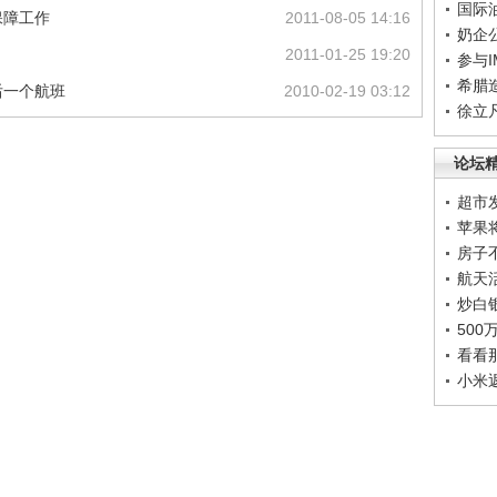
国际
保障工作
2011-08-05 14:16
奶企
2011-01-25 19:20
参与
希腊
后一个航班
2010-02-19 03:12
徐立
论坛
超市
苹果
房子
航天
炒白
50
看看
小米