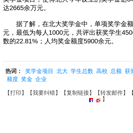
达2665余万元。
据了解，在北大奖学金中，单项奖学金额
元，最低为每人1000元，共评出获奖学生45
数的22.81%；人均奖金额度5900余元。
热词：
奖学金项目
北大
学生总数
高校
总额
获
额度
奖金
企业
【
打印
】【
我要纠错
】【
复制链接
】【
转发邮件
】
】