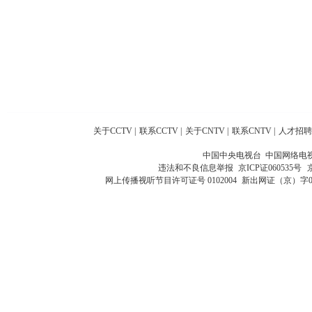
关于CCTV
|
联系CCTV
|
关于CNTV
|
联系CNTV
|
人才招聘
中国中央电视台 中国网络电
违法和不良信息举报
京ICP证060535号
网上传播视听节目许可证号 0102004
新出网证（京）字0