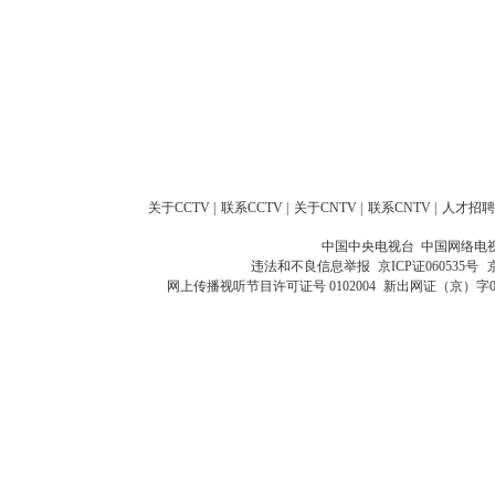
关于CCTV
|
联系CCTV
|
关于CNTV
|
联系CNTV
|
人才招聘
中国中央电视台 中国网络电
违法和不良信息举报
京ICP证060535号
网上传播视听节目许可证号 0102004
新出网证（京）字0