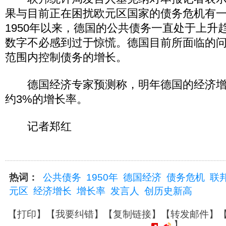
果与目前正在困扰欧元区国家的债务危机有
1950年以来，德国的公共债务一直处于上升
数字不必感到过于惊慌。德国目前所面临的
范围内控制债务的增长。
德国经济专家预测称，明年德国的经济增
约3%的增长率。
记者郑红
热词：
公共债务
1950年
德国经济
债务危机
联
元区
经济增长
增长率
发言人
创历史新高
【
打印
】【
我要纠错
】【
复制链接
】【
转发邮件
】
】