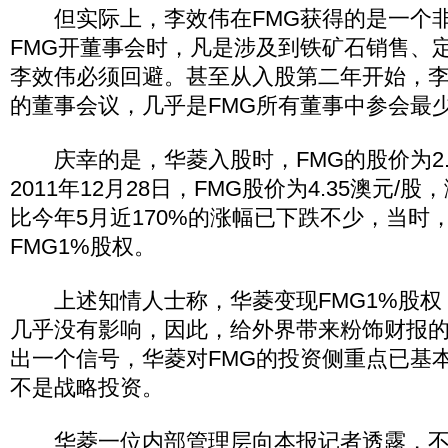
但实际上，李效伟在FMG获得的是一个非
FMG开董事会时，凡是涉及到铁矿石销售、
李效伟必须回避。甚至从入股第二年开始，李
的董事会议，几乎是FMG所有董事中参会最
庆幸的是，华菱入股时，FMG的股价为2.3
2011年12月28日，FMG股价为4.35澳元/股
比今年5月近170%的涨幅已下跌不少，当时
FMG1%股权。
上述知情人士称，华菱变现FMG1%股权，
几乎没有影响，因此，给外界带来粉饰财报
出一个信号，华菱对FMG的投资侧重点已基
不是战略投资。
华菱一位内部管理层向本报记者透露，不