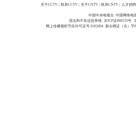
关于CCTV
|
联系CCTV
|
关于CNTV
|
联系CNTV
|
人才招聘
中国中央电视台 中国网络电
违法和不良信息举报
京ICP证060535号
网上传播视听节目许可证号 0102004
新出网证（京）字0