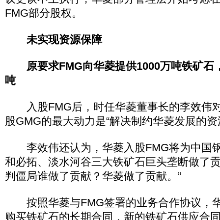
FMG部分股权。
未实现资源保障
原要求FMG向华菱提供1000万吨铁矿石
吨
入股FMG后，时任华菱董事长的李效伟对
股GMG的最大动力是“解决制约华菱发展的资
李效伟还认为，华菱入股FMG将为中国钢
和必拓、淡水河谷三大铁矿石巨头垄断做了贡
判僵局谁做了贡献？华菱做了贡献。”
按照华菱与FMG签署的业务合作协议，华
购买铁矿石的长期合同，新的铁矿石供应合同