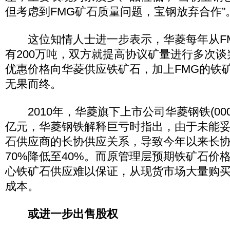
但考虑到FMG矿石质量问题，宝钢放弃合作”
这位知情人士进一步表示，华菱每年从FM
有200万吨，双方就提高协议矿量进行多次谈
优惠价格向华菱供应铁矿石，加上FMG的铁
无果而终。
2010年，华菱旗下上市公司华菱钢铁(000932
亿元，华菱钢铁解释巨亏时指出，由于未能
石供应商的长协供应关系，导致今年以来长
70%降低至40%。而原管理层预期铁矿石价
心铁矿石供应难以保证，从现货市场大量购
成本。
或进一步出售股权