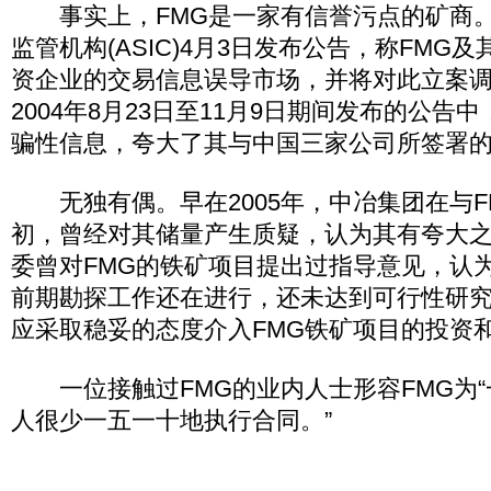
事实上，FMG是一家有信誉污点的矿商。2
监管机构(ASIC)4月3日发布公告，称FMG
资企业的交易信息误导市场，并将对此立案
2004年8月23日至11月9日期间发布的公告
骗性信息，夸大了其与中国三家公司所签署
无独有偶。早在2005年，中冶集团在与F
初，曾经对其储量产生质疑，认为其有夸大
委曾对FMG的铁矿项目提出过指导意见，认为
前期勘探工作还在进行，还未达到可行性研
应采取稳妥的态度介入FMG铁矿项目的投资和
一位接触过FMG的业内人士形容FMG为“一
人很少一五一十地执行合同。”