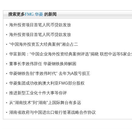
搜索更多
FMG
华菱
的新闻
海外投资项目首笔人民币贷款发放
海外投资项目首笔人民币贷款发放
“中国海外投资五大经典案例”湘企占二
华富新闻：“中国企业海外投资经典案例评选”揭晓 联想中远等5家企
董事长李效伟辞任 华菱钢铁换帅解困
华菱钢铁告别“李效伟时代” 去年为A股亏损王
华菱集团成功收购澳大利亚FMG部分股权
推进新型工业化十件大事等你评
从“湖南技术”到“湖南”上国际舞台有多远
湖南省政府与中国进出口银行签署战略合作协议