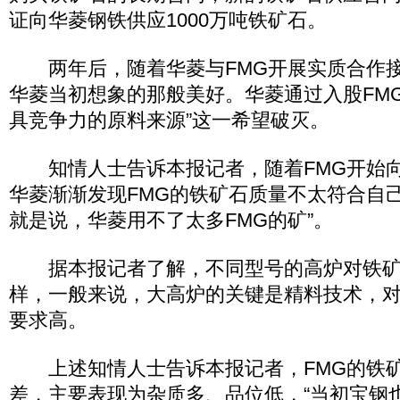
证向华菱钢铁供应1000万吨铁矿石。
两年后，随着华菱与FMG开展实质合作接
华菱当初想象的那般美好。华菱通过入股FM
具竞争力的原料来源”这一希望破灭。
知情人士告诉本报记者，随着FMG开始向
华菱渐渐发现FMG的铁矿石质量不太符合自己
就是说，华菱用不了太多FMG的矿”。
据本报记者了解，不同型号的高炉对铁矿
样，一般来说，大高炉的关键是精料技术，对
要求高。
上述知情人士告诉本报记者，FMG的铁矿
差，主要表现为杂质多、品位低，“当初宝钢