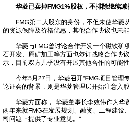
华菱已卖掉FMG1%股权，不排除继续减
FMG第二大股东的身份，不但未使华菱从
的资源保障及价格优惠，其他合作协议也未
华菱与FMG曾讨论合作开发一个磁铁矿项
石开发、原矿加工等方面也签订战略合作协
示，目前双方几乎没有开展其他合作的可能
今年5月27日，华菱召开“FMG项目管理
论证会的背景，则是华菱管理层开始注意入股
华菱方面称，“华菱董事长李效伟作为华菱
两年来就FMG在发展规划、融资、工程建设
司问题上提供了专业意见。”