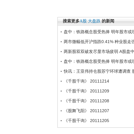
搜索更多
A股
大盘跌
的新闻
盘中：铁路概念股受热捧 明年股市或
两市微幅低开沪指跌0.41% 种业股走
两新股双双破发尽显市场疲弱 A股盘
盘中：铁路概念股受热捧 明年股市或
快讯：王亚伟持仓股苏宁环球遭调查 
《千股千询》 20111214
《千股千询》 20111209
《千股千询》 20111208
《股舞飞阳》 20111207
《千股千询》 20111205