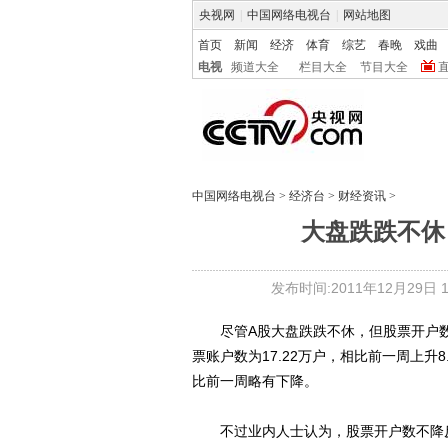
央视网
|
中国网络电视台
|
网站地图
首页
新闻
经济
体育
综艺
春晚
戏曲
电视
频道大全
栏目大全
节目大全
中国网络电视台
>
经济台
>
财经资讯
>
大盘跌跌不休
发布时间:2011年12月29日 11
尽管A股大盘跌跌不休，但股票开户数
票账户数为17.22万户，相比前一周上升
比前一周略有下降。
不过业内人士认为，股票开户数不降反