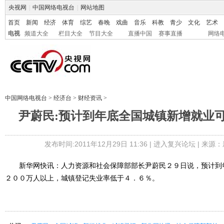
央视网
|
中国网络电视台
|
网站地图
首页
新闻
经济
体育
综艺
春晚
戏曲
音乐
科教
青少
文化
艺术
电视
频道大全
栏目大全
节目大全
直播中国
赛事直播
网络
中国网络电视台
>
经济台
>
财经资讯
>
尹蔚民:预计到年底全国城镇新增就业可达
发布时间:2011年12月29日 11:36 |
进入复兴论坛
| 来源：
新华网快讯：人力资源和社会保障部部长尹蔚民２９日说，预计到
２００万人以上，城镇登记失业率低于４．６％。