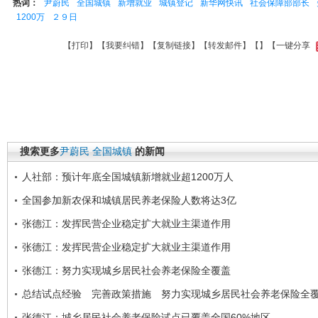
热词：
尹蔚民
全国城镇
新增就业
城镇登记
新华网快讯
社会保障部部长
1200万
２９日
【
打印
】【
我要纠错
】【
复制链接
】【
转发邮件
】【
】
【一键分享
搜索更多
尹蔚民
全国城镇
的新闻
人社部：预计年底全国城镇新增就业超1200万人
全国参加新农保和城镇居民养老保险人数将达3亿
张德江：发挥民营企业稳定扩大就业主渠道作用
张德江：发挥民营企业稳定扩大就业主渠道作用
张德江：努力实现城乡居民社会养老保险全覆盖
总结试点经验 完善政策措施 努力实现城乡居民社会养老保险全
张德江：城乡居民社会养老保险试点已覆盖全国60%地区