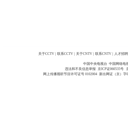
关于CCTV
|
联系CCTV
|
关于CNTV
|
联系CNTV
|
人才招聘
中国中央电视台 中国网络电
违法和不良信息举报
京ICP证060535号
网上传播视听节目许可证号 0102004
新出网证（京）字0