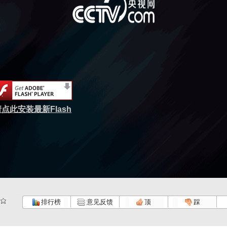
点此安装最新Flash
排行榜
意见反馈
顶
踩