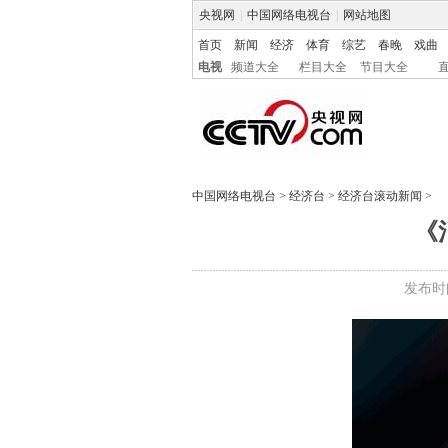
央视网
|
中国网络电视台
|
网站地图
首页
新闻
经济
体育
综艺
春晚
戏曲
电视
频道大全
栏目大全
节目大全
中国网络电视台
>
经济台
>
经济台滚动新闻
>
《
发布时间