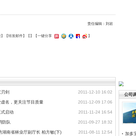
责任编辑：刘岩
接
】【
转发邮件
】【
】
【一键分享
】
双刃剑
2011-12-10 16:02
公司
爱虚名，更关注节目质量
2011-12-09 17:06
正式启动
2011-11-24 16:54
消防队
2011-09-27 18:32
湖南省林业厅副厅长 柏方敏(下)
2011-08-11 12:54
加多