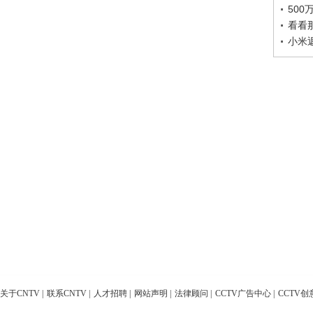
50
看看
小米
关于CNTV
|
联系CNTV
|
人才招聘
|
网站声明
|
法律顾问
|
CCTV广告中心
|
CCTV创