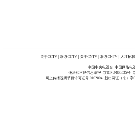
关于CCTV
|
联系CCTV
|
关于CNTV
|
联系CNTV
|
人才招聘
中国中央电视台 中国网络电
违法和不良信息举报
京ICP证060535号
网上传播视听节目许可证号 0102004
新出网证（京）字0