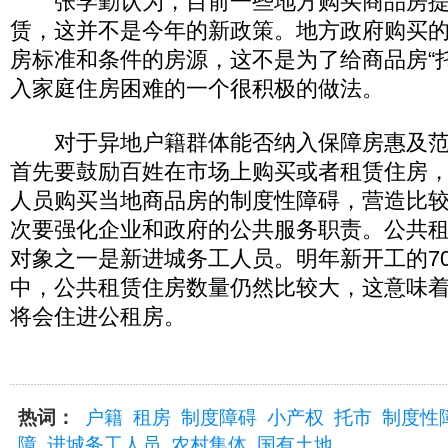
张学勤认为，目前一些地方购买商品房提
赁，这并不是今年的新政策。地方政府购买
房标准和条件的房源，这不是为了给商品房“
入家庭住房困难的一个很积极的做法。
对于异地户籍群体能否纳入保障房惠及范
首先要鼓励百姓在市场上购买或者租赁住房
人员购买当地商品房的制度性障碍，营造比
次要强化企业和政府的公共服务职责。公共
对象之一是新进城务工人员。明年新开工的7
中，公共租赁住房数量仍然比较大，这意味
将会住进公租房。
热词：
户籍
租房
制度障碍
小产权
托市
制度性
障
进城务工人员
农村集体
国有土地