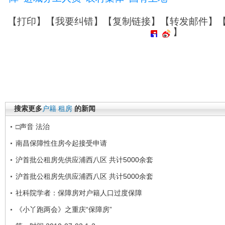
【
打印
】【
我要纠错
】【
复制链接
】【
转发邮件
】
】
搜索更多
户籍
租房
的新闻
□声音 法治
南昌保障性住房今起接受申请
沪首批公租房先供应浦西八区 共计5000余套
沪首批公租房先供应浦西八区 共计5000余套
社科院学者：保障房对户籍人口过度保障
《小丫跑两会》之重庆“保障房”