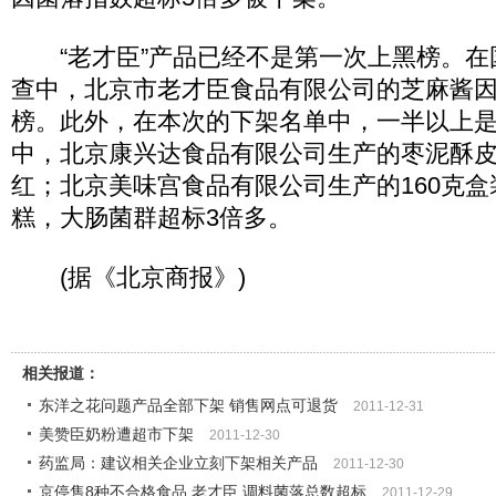
“老才臣”产品已经不是第一次上黑榜。在
查中，北京市老才臣食品有限公司的芝麻酱
榜。此外，在本次的下架名单中，一半以上
中，北京康兴达食品有限公司生产的枣泥酥
红；北京美味宫食品有限公司生产的160克盒
糕，大肠菌群超标3倍多。
(据《北京商报》)
相关报道：
东洋之花问题产品全部下架 销售网点可退货
2011-12-31
美赞臣奶粉遭超市下架
2011-12-30
药监局：建议相关企业立刻下架相关产品
2011-12-30
京停售8种不合格食品 老才臣 调料菌落总数超标
2011-12-29