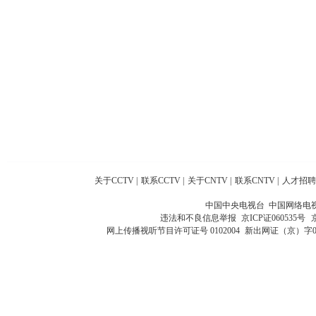
关于CCTV
|
联系CCTV
|
关于CNTV
|
联系CNTV
|
人才招聘
中国中央电视台 中国网络电
违法和不良信息举报
京ICP证060535号
网上传播视听节目许可证号 0102004
新出网证（京）字0