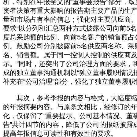
析，特别在年报全文的“董事会报告”部分，
资者决策有重大影响的报告期主要产品的生
量和市场占有率的信息；强化对主要供应商
要求“以分列和汇总两种方式披露公司向前5
度总采购额的比例、向前5名客户的销售额占
例。鼓励公司分别披露前5名供应商名称、采
名、销售额。属于同一控制人控制的供应商
示。”同时，还突出了公司治理方面的要求，
成的独立董事沟通机制以“独立董事履职情况
补充在“公司治理”部分，强化了独立董事履
其次，参考季报的内容与格式，大幅度缩
的年报摘要内容。与原条文相比，经修订的
化，仅保留了“重要提示、公司基本情况、董
告”共计四节的内容，降低了公司的报纸披露
提高年报信息可读性和有效性的要求。