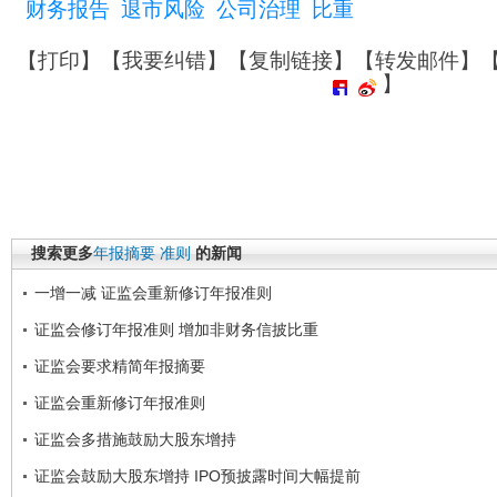
财务报告
退市风险
公司治理
比重
【
打印
】【
我要纠错
】【
复制链接
】【
转发邮件
】
】
搜索更多
年报摘要
准则
的新闻
一增一减 证监会重新修订年报准则
证监会修订年报准则 增加非财务信披比重
证监会要求精简年报摘要
证监会重新修订年报准则
证监会多措施鼓励大股东增持
证监会鼓励大股东增持 IPO预披露时间大幅提前