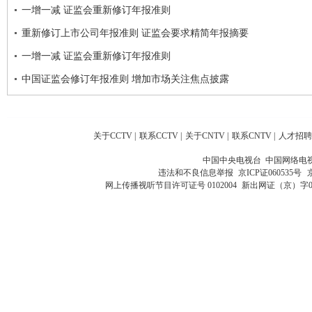
一增一减 证监会重新修订年报准则
重新修订上市公司年报准则 证监会要求精简年报摘要
一增一减 证监会重新修订年报准则
中国证监会修订年报准则 增加市场关注焦点披露
关于CCTV
|
联系CCTV
|
关于CNTV
|
联系CNTV
|
人才招聘
中国中央电视台 中国网络电
违法和不良信息举报
京ICP证060535号
网上传播视听节目许可证号 0102004
新出网证（京）字0