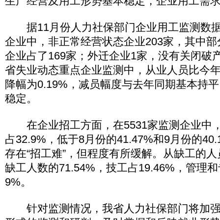
生产经营及用工形势基本稳定，企业用工需
据11月份人力社保部门企业用工监测数据显
企业中，非正常经营状态企业203家，其中部
企业占了169家；外迁企业1家，没有关闭破
省失业动态重点企业监测中，从业人员比今年9
降幅为0.19%，减员幅度与去年同期基本持
稳定。
在企业招工方面，在5531家监测企业中，缺
占32.9%，低于8月份的41.47%和9月份的4
存在“招工难”，但程度有所缓解。从缺工的
缺工人数的71.54%，技工占19.46%，管
9%。
针对监测情况，我省人力社保部门将加强