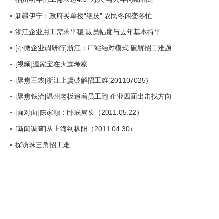
新疆伊宁：政府买单授“绝技” 农民冬闲变冬忙
浙江企业用工需求平稳 减员幅度与去年基本持平
[小微企业调研行]浙江：厂站结对模式 破解招工难题
[视频]温家宝在大连考察
[聚焦三农]浙江上虞破解招工难(201107025)
[聚焦钱流]温州老板追着员工跑 企业四面出击找方向
[面对面]陈家顺：卧底局长（2011.05.22）
[新闻调查]从上海到枞阳（2011.04.30）
探访珠三角招工难