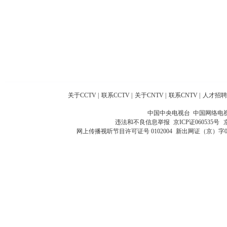
关于CCTV
|
联系CCTV
|
关于CNTV
|
联系CNTV
|
人才招聘
中国中央电视台 中国网络电
违法和不良信息举报
京ICP证060535号
网上传播视听节目许可证号 0102004
新出网证（京）字0