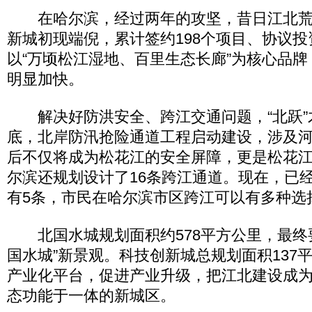
在哈尔滨，经过两年的攻坚，昔日江北荒
新城初现端倪，累计签约198个项目、协议投
以“万顷松江湿地、百里生态长廊”为核心品
明显加快。
解决好防洪安全、跨江交通问题，“北跃”才
底，北岸防汛抢险通道工程启动建设，涉及
后不仅将成为松花江的安全屏障，更是松花
尔滨还规划设计了16条跨江通道。现在，已
有5条，市民在哈尔滨市区跨江可以有多种选
北国水城规划面积约578平方公里，最终
国水城”新景观。科技创新城总规划面积137
产业化平台，促进产业升级，把江北建设成
态功能于一体的新城区。