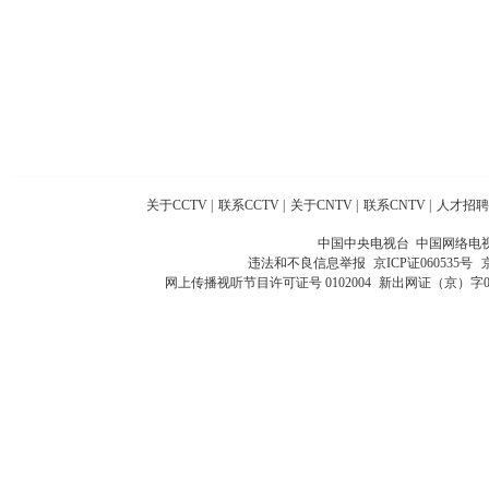
关于CCTV
|
联系CCTV
|
关于CNTV
|
联系CNTV
|
人才招聘
中国中央电视台 中国网络电
违法和不良信息举报
京ICP证060535号
网上传播视听节目许可证号 0102004
新出网证（京）字0