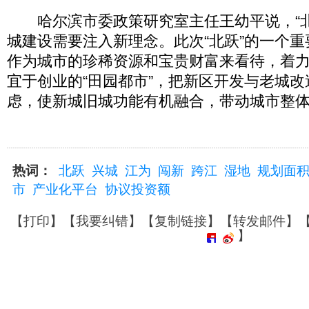
哈尔滨市委政策研究室主任王幼平说，“北
城建设需要注入新理念。此次“北跃”的一个
作为城市的珍稀资源和宝贵财富来看待，着
宜于创业的“田园都市”，把新区开发与老城
虑，使新城旧城功能有机融合，带动城市整
热词：
北跃
兴城
江为
闯新
跨江
湿地
规划面
市
产业化平台
协议投资额
【
打印
】【
我要纠错
】【
复制链接
】【
转发邮件
】
】