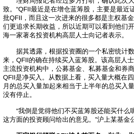
理财周报记者经过多方打听，确认此次大手
致。“QFII最近是在增仓蓝筹股，主要是最
批QFII，而且这一次进来的很多都是主权基
们更追求长期收益，所以近期可以看到他们开
海一家著名投资机构高层人士向记者表示。
据其透露，根据投资圈的一个私密统计数
来，QFII的确在持续买入蓝筹股。该高层人
主流投资机构中，公募基金、私募基金和券
QFII是净买入。从数据上看，买入量大概在
月的总买入量加起来相当于上半年的总买入
没有停止。
“我倒是觉得他们不买蓝筹股还能买什么
这方面的投资顾问给出的意见。”沪上某基金