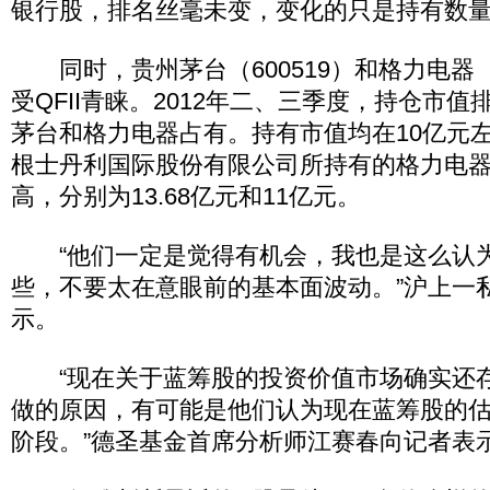
银行股，排名丝毫未变，变化的只是持有数
同时，贵州茅台（600519）和格力电器（0
受QFII青睐。2012年二、三季度，持仓市值排
茅台和格力电器占有。持有市值均在10亿元
根士丹利国际股份有限公司所持有的格力电
高，分别为13.68亿元和11亿元。
“他们一定是觉得有机会，我也是这么认
些，不要太在意眼前的基本面波动。”沪上一
示。
“现在关于蓝筹股的投资价值市场确实还存在
做的原因，有可能是他们认为现在蓝筹股的
阶段。”德圣基金首席分析师江赛春向记者表