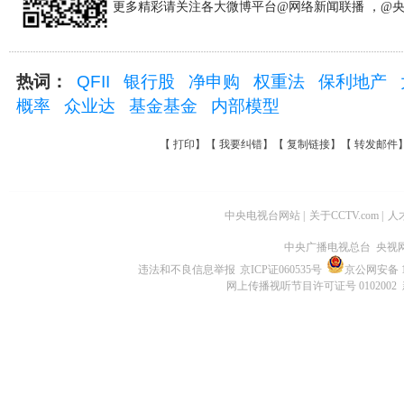
更多精彩请关注各大微博平台@网络新闻联播 ，@
热词：
QFII
银行股
净申购
权重法
保利地产
概率
众业达
基金基金
内部模型
【
打印
】【
我要纠错
】【
复制链接
】【
转发邮件
中央电视台网站
|
关于CCTV.com
|
人
中央广播电视总台 央视
违法和不良信息举报
京ICP证060535号
京公网安备 11
网上传播视听节目许可证号 0102002