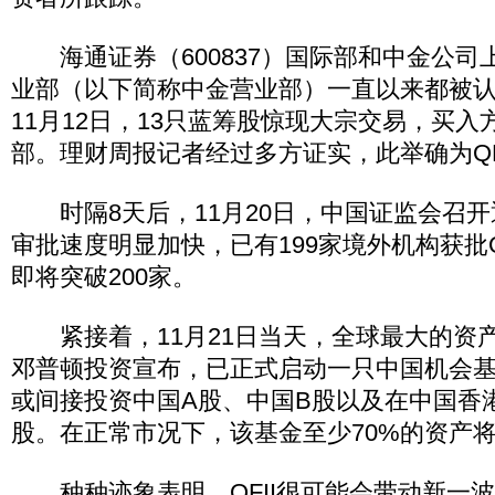
海通证券（600837）国际部和中金公司
业部（以下简称中金营业部）一直以来都被认为
11月12日，13只蓝筹股惊现大宗交易，买
部。理财周报记者经过多方证实，此举确为QF
时隔8天后，11月20日，中国证监会召开通
审批速度明显加快，已有199家境外机构获批QF
即将突破200家。
紧接着，11月21日当天，全球最大的资
邓普顿投资宣布，已正式启动一只中国机会
或间接投资中国A股、中国B股以及在中国香
股。在正常市况下，该基金至少70%的资产
种种迹象表明，QFII很可能会带动新一波