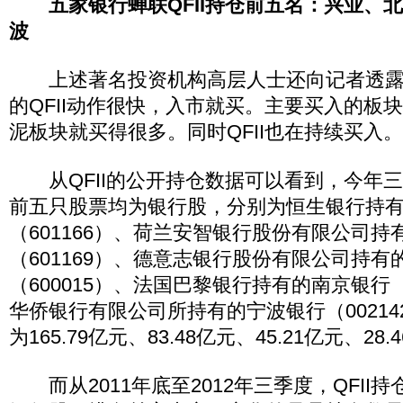
五家银行蝉联QFII持仓前五名：兴业、
波
上述著名投资机构高层人士还向记者透露
的QFII动作很快，入市就买。主要买入的板
泥板块就买得很多。同时QFII也在持续买入。
从QFII的公开持仓数据可以看到，今年
前五只股票均为银行股，分别为恒生银行持
（601166）、荷兰安智银行股份有限公司持
（601169）、德意志银行股份有限公司持有
（600015）、法国巴黎银行持有的南京银行（
华侨银行有限公司所持有的宁波银行（0021
为165.79亿元、83.48亿元、45.21亿元、28
而从2011年底至2012年三季度，QFII