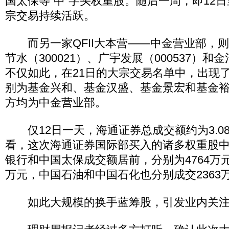
国太保等“中”字头权重股。随后一周，即12日
宗交易持续活跃。
而另一家QFII大本营——中金营业部，
节水（300021）、广宇发展（000537）和金
不仅如此，在21日的大宗交易名单中，出现
别为基金兴和、基金汉盛、基金景宏和基金裕
方均为中金营业部。
仅12日一天，海通证券总成交额约为3.0
看，这次海通证券国际部买入的诸多权重股
银行和中国太保成交额居前，分别为4764万元、
万元，中国石油和中国石化也分别成交2363万
如此大规模的换手蓝筹股，引发业内关注