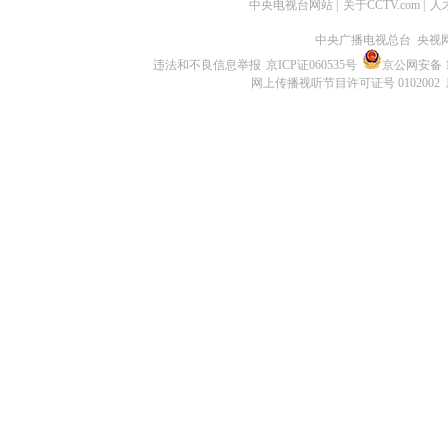
中央电视台网站
|
关于CCTV.com
|
人
中央广播电视总台 央视
违法和不良信息举报
京ICP证060535号
京公网安备 11
网上传播视听节目许可证号 0102002