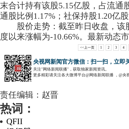
末合计持有该股5.15亿股，占流通股比例
通股比例1.17%；社保持股1.20亿
股价走势：截至昨日收盘，该股报6.
度以来涨幅为-10.66%。最新动态市
<<上一页
1
2
3
4
央视网新闻官方微信：扫一扫，立即
关注"网络新闻联播"，获取独家新闻资讯。
更多精彩请关注各大微博平台@网络新闻联播 ，@央
责任编辑：赵晋
热词：
QFII