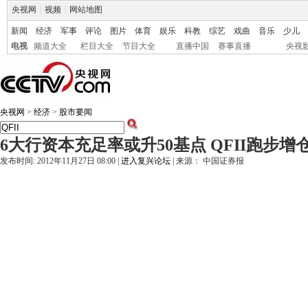
央视网
|
视频
|
网站地图
新闻
经济
军事
评论
图片
体育
娱乐
科教
综艺
戏曲
音乐
少儿
电视
频道大全
栏目大全
节目大全
直播中国
赛事直播
央视
央视网
>
经济
>
股市要闻
6大行资本充足率或升50基点 QFII跑步增
发布时间: 2012年11月27日 08:00 |
进入复兴论坛
| 来源： 中国证券报