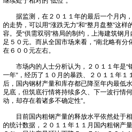
继续处于相对的“低位”。
据监测，在２０１１年的最后一个月内，
的走势，可以用“涨跌无力”和“整月盘整”这
容。受“供需双弱”格局的制约，上海建筑钢
足５０元。而从全国市场来看，“南北略有分
在６００元左右。
市场内的人士分析认为，２０１１年是“
一年”，经历了１０月的暴跌、２０１１年１１
后，国内钢材产量和库存都已降至年内最低水
见底，但筑底行情将持续多久、下一波行情
动，却存在着诸多不确定性”。
目前国内粗钢产量的释放水平依然处于相对
的统计数据，２０１１年１１月国内粗钢产