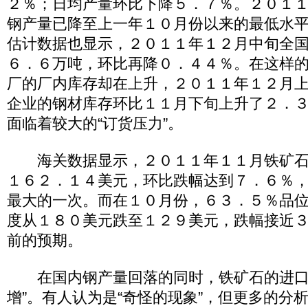
２％；日均产量环比下降５．７％。２０１
钢产量已降至上一年１０月份以来的最低水
估计数据也显示，２０１１年１２月中旬全
６．６万吨，环比再降０．４４％。在这样的
厂的厂内库存却在上升，２０１１年１２月
企业的钢材库存环比１１月下旬上升了２．
面临着较大的“订货压力”。
海关数据显示，２０１１年１１月铁矿石
１６２．１４美元，环比跌幅达到７．６％
最大的一次。而在１０月份，６３．５％品
度从１８０美元跌至１２９美元，跌幅接近
前的预期。
在国内钢产量回落的同时，铁矿石的进口
增”。有人认为是“奇怪的现象”，但更多的分