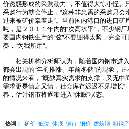
价诱惑形成的采购动力”，不值得大惊小怪。
采购行为就会停止，“这种非急需的采购只会
过来被矿价牵着走”。当前国内港口的进口矿
吨，是２０１１年内的“次高水平”，不少钢
要国内钢铁生产的“弦”不要绷得太紧，完全
奏，“为我所用”。
相关机构分析师认为，随着国内钢市进入
都会出现的“年前推涨、年前冬储”的现象，
的情况来看，“既缺真实需求的支撑，又无中
需求更是慎之又慎，社会库存迟迟不见增长”
春，估计钢市将逐渐进入“休眠”状态。
热词：
矿价
低位
休眠
钢市
钢价
建筑钢
粗钢