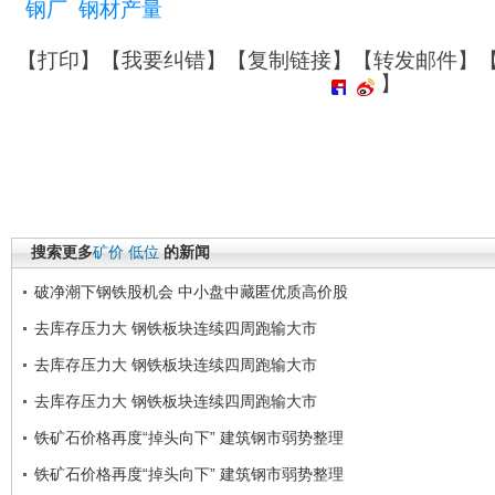
钢厂
钢材产量
【
打印
】【
我要纠错
】【
复制链接
】【
转发邮件
】
】
搜索更多
矿价
低位
的新闻
破净潮下钢铁股机会 中小盘中藏匿优质高价股
去库存压力大 钢铁板块连续四周跑输大市
去库存压力大 钢铁板块连续四周跑输大市
去库存压力大 钢铁板块连续四周跑输大市
铁矿石价格再度“掉头向下” 建筑钢市弱势整理
铁矿石价格再度“掉头向下” 建筑钢市弱势整理