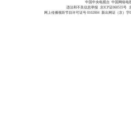
中国中央电视台 中国网络电
违法和不良信息举报
京ICP证060535号
网上传播视听节目许可证号 0102004
新出网证（京）字0