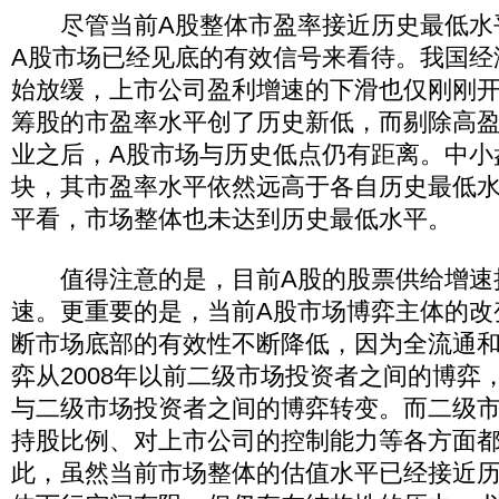
尽管当前A股整体市盈率接近历史最低水
A股市场已经见底的有效信号来看待。我国经
始放缓，上市公司盈利增速的下滑也仅刚刚
筹股的市盈率水平创了历史新低，而剔除高
业之后，A股市场与历史低点仍有距离。中小
块，其市盈率水平依然远高于各自历史最低
平看，市场整体也未达到历史最低水平。
值得注意的是，目前A股的股票供给增速
速。更重要的是，当前A股市场博弈主体的改
断市场底部的有效性不断降低，因为全流通
弈从2008年以前二级市场投资者之间的博弈
与二级市场投资者之间的博弈转变。而二级
持股比例、对上市公司的控制能力等各方面
此，虽然当前市场整体的估值水平已经接近