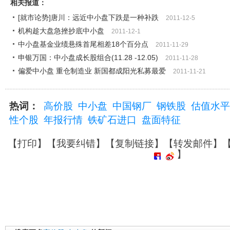
相关报道：
[就市论势]唐川：远近中小盘下跌是一种补跌
2011-12-5
机构趁大盘急挫抄底中小盘
2011-12-1
中小盘基金业绩悬殊首尾相差18个百分点
2011-11-29
申银万国：中小盘成长股组合(11.28 -12.05)
2011-11-28
偏爱中小盘 重仓制造业 新国都成阳光私募最爱
2011-11-21
热词：
高价股
中小盘
中国钢厂
钢铁股
估值水平
性个股
年报行情
铁矿石进口
盘面特征
【
打印
】【
我要纠错
】【
复制链接
】【
转发邮件
】
】