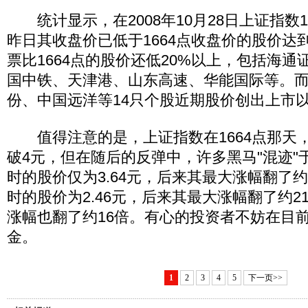
统计显示，在2008年10月28日上证指数1
昨日其收盘价已低于1664点收盘价的股价达到
票比1664点的股价还低20%以上，包括海
国中铁、天津港、山东高速、华能国际等。
份、中国远洋等14只个股近期股价创出上市
值得注意的是，上证指数在1664点那天，
破4元，但在随后的反弹中，许多黑马"混迹"
时的股价仅为3.64元，后来其最大涨幅翻了约
时的股价为2.46元，后来其最大涨幅翻了约2
涨幅也翻了约16倍。有心的投资者不妨在目
金。
1
2
3
4
5
下一页>>