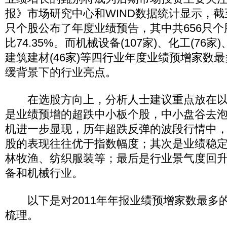
报》市场研究中心和WIND数据统计显示，截至
只个股公布了年度业绩预告，其中共656只
比74.35%。而机械设备(107家)、化工(76家
建筑建材(46家)等四行业年度业绩预增家数
缓背景下的行业亮点。
在选股方向上，分析人士建议重点放在以
是业绩预增的超跌中小板个股，中小盘谷去
机进一步显现，历年超跌反弹的波段行情中
股的表现往往优于指数幅度；其次是业绩稳
林牧渔、纺织服装等；最后是行业景气度回
备和机械行业。
以下是对2011年年报业绩预增家数最多
梳理。