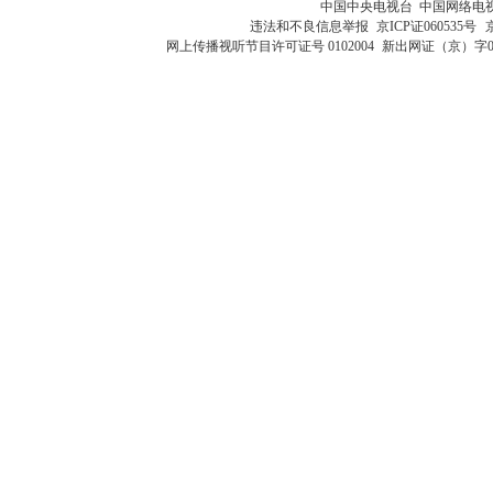
中国中央电视台 中国网络电
违法和不良信息举报
京ICP证060535号
网上传播视听节目许可证号 0102004
新出网证（京）字0