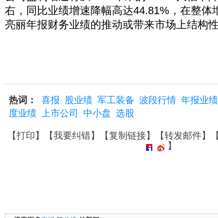
右，同比业绩增速降幅高达44.81%，在整
亮丽年报财务业绩的推动或带来市场上结构
热词：
喜报
股业绩
军工装备
波段行情
年报业绩
度业绩
上市公司
中小盘
选股
【
打印
】【
我要纠错
】【
复制链接
】【
转发邮件
】
】