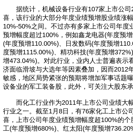
据统计，机械设备行业有107家上市公司2
喜，该行业的大部分年度业绩预增股业绩涨
10%-50%之间。不过亦有多家上市公司年
预增幅度超过100%，例如鑫龙电器(年度预增
(年度预增110.00%)、日发数码(年度预增110.
度预增1115.00%)、精功科技(年度预增372
增473.04%)。对此行业，业内人士普遍表示
济面临滑坡与大选年等因素叠加，因而2012
敏感，地区局势紧张的预期将增加军事话题
设备业的军工装备股，此外，可关注大股东
而化工行业作为2011年上市公司业绩大
行业之一。截至1月8日，有76家化工上市公司
喜，上市公司年度业绩预增幅度超100%的
工(年度预增680%)、红太阳(年度预增736.2